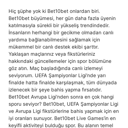
Hiç şüphe yok ki Bet10bet onlardan biri.
Bet10bet büyümesi, her gün daha fazla üyenin
katılmasıyla sürekli bir yükseliş trendindedir.
İnsanların herhangi bir gecikme olmadan canlı
yardıma bağlanabilmesini sağlamak için
mükemmel bir canlı destek ekibi şarttır.
Yaklaşan maçlarınız veya fikstürleriniz
hakkındaki güncellemeler için spor bölümüne
göz atın. Maç başladığında canlı izlemeyi
seviyorum. UEFA Şampiyonlar Ligi’nde yarı
finalde hatta finalde karşılaşmak, tüm dünyada
izlenecek bir şeye bahis yapma fırsatıdır.
Bet10bet Avrupa Ligi’nden sonra en çok hangi
sporu seviyor? Bet10bet, UEFA Şampiyonlar Ligi
ve Avrupa Ligi fikstürlerine bahis yapmak için en
iyi oranları sunuyor. Bet10bet Live Games’in en
keyifli aktiviteyi bulduğu spor. Bu alanın temel