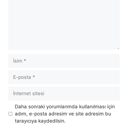
İsim
E-
posta
İnternet
sitesi
Daha sonraki yorumlarımda kullanılması için
adım, e-posta adresim ve site adresim bu
tarayıcıya kaydedilsin.