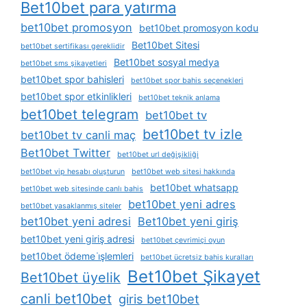
Bet10bet para yatırma
bet10bet promosyon
bet10bet promosyon kodu
Bet10bet Sitesi
bet10bet sertifikası gereklidir
Bet10bet sosyal medya
bet10bet sms şikayetleri
bet10bet spor bahisleri
bet10bet spor bahis seçenekleri
bet10bet spor etkinlikleri
bet10bet teknik anlama
bet10bet telegram
bet10bet tv
bet10bet tv izle
bet10bet tv canli maç
Bet10bet Twitter
bet10bet url değişikliği
bet10bet vip hesabı oluşturun
bet10bet web sitesi hakkında
bet10bet whatsapp
bet10bet web sitesinde canlı bahis
bet10bet yeni adres
bet10bet yasaklanmış siteler
bet10bet yeni adresi
Bet10bet yeni giriş
bet10bet yeni giriş adresi
bet10bet çevrimiçi oyun
bet10bet ödeme i̇şlemleri
bet10bet ücretsiz bahis kuralları
Bet10bet Şikayet
Bet10bet üyelik
canli bet10bet
giris bet10bet