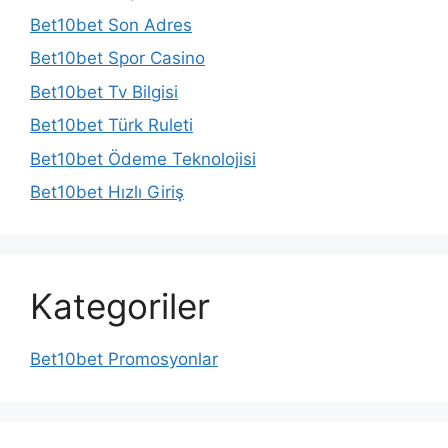
Bet10bet Son Adres
Bet10bet Spor Casino
Bet10bet Tv Bilgisi
Bet10bet Türk Ruleti
Bet10bet Ödeme Teknolojisi
Bet10bet Hızlı Giriş
Kategoriler
Bet10bet Promosyonlar