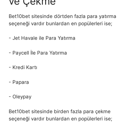
ve Çekme
Bet10bet sitesinde dörtden fazla para yatırma
seçeneği vardır bunlardan en popülerleri ise;
- Jet Havale ile Para Yatırma
- Paycell İle Para Yatırma
- Kredi Kartı
- Papara
- Oleypay
Bet10bet sitesinde birden fazla para çekme
seçeneği vardır bunlardan en popülerleri ise;