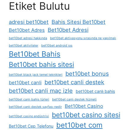
Etiket Bulutu
adresi bet10bet
Bahis Sitesi Bet10bet
Bet10bet Adresi
Bet10bet Adres
bet10bet adresi hakkında
bet10bet aktivasyonu sırasında ne yapılmalı
bet10bet aktiviteler
bet10bet android i̇os
Bet10bet Bahis
Bet10bet bahis sitesi
bet10bet bonus
bet10bet black jack temel teknikleri
bet10bet canli destek
bet10bet canli
bet10bet canli maç izle
bet10bet canlı bahis
bet10bet canlı bahis türleri
bet10bet canlı destek hizmeti
Bet10bet Casino
bet10bet canlı destek sayfası nedir
bet10bet casino sitesi
bet10bet casino endüstrisi
bet10bet com
Bet10bet Cep Telefonu