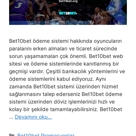
Bet10bet ödeme sistemi hakkında oyuncuların
paralarını erken almaları ve ticaret sürecinde
sorun yaşamamaları çok önemli. Bet10bet web
sitesi ve ödeme sistemlerinde kanıtlanmış bir
geçmişi vardır. Çeşitli bankacılık yöntemlerini ve
ödeme sistemlerini kabul ediyoruz. Aynı
zamanda Bet10bet sistemi üzerinden hizmet
sağlanmasını talep ederseniz Bet10bet ödeme
sistemi üzerinden döviz işlemlerinizi hızlı ve
kolay bir şekilde tamamlayabilirsiniz. Bet10bet
…
Devamını oku…
Kategoriler
Bet10bet Promosyonlar