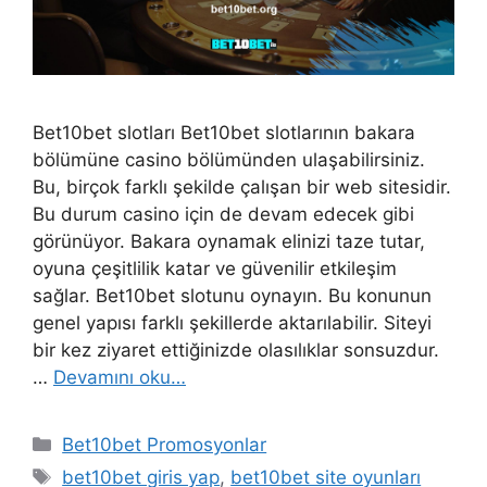
Bet10bet slotları Bet10bet slotlarının bakara
bölümüne casino bölümünden ulaşabilirsiniz.
Bu, birçok farklı şekilde çalışan bir web sitesidir.
Bu durum casino için de devam edecek gibi
görünüyor. Bakara oynamak elinizi taze tutar,
oyuna çeşitlilik katar ve güvenilir etkileşim
sağlar. Bet10bet slotunu oynayın. Bu konunun
genel yapısı farklı şekillerde aktarılabilir. Siteyi
bir kez ziyaret ettiğinizde olasılıklar sonsuzdur.
…
Devamını oku…
Kategoriler
Bet10bet Promosyonlar
Etiketler
bet10bet giris yap
,
bet10bet site oyunları