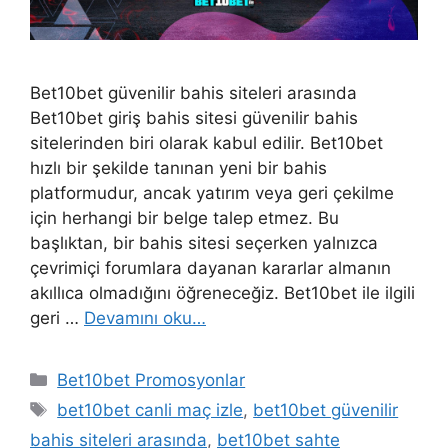
Bet10bet güvenilir bahis siteleri arasında
Bet10bet giriş bahis sitesi güvenilir bahis
sitelerinden biri olarak kabul edilir. Bet10bet
hızlı bir şekilde tanınan yeni bir bahis
platformudur, ancak yatırım veya geri çekilme
için herhangi bir belge talep etmez. Bu
başlıktan, bir bahis sitesi seçerken yalnızca
çevrimiçi forumlara dayanan kararlar almanın
akıllıca olmadığını öğreneceğiz. Bet10bet ile ilgili
geri …
Devamını oku…
Kategoriler
Bet10bet Promosyonlar
Etiketler
bet10bet canli maç izle
,
bet10bet güvenilir
bahis siteleri arasında
,
bet10bet sahte