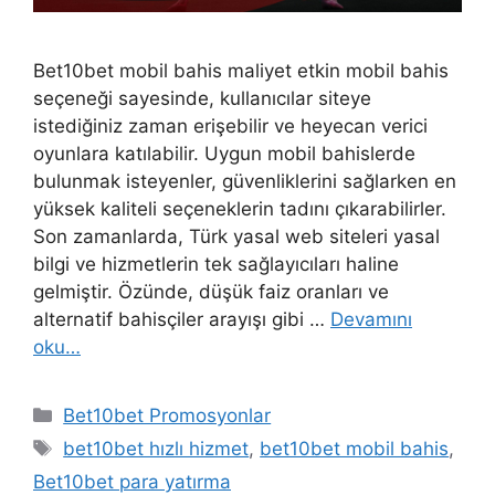
Bet10bet mobil bahis maliyet etkin mobil bahis
seçeneği sayesinde, kullanıcılar siteye
istediğiniz zaman erişebilir ve heyecan verici
oyunlara katılabilir. Uygun mobil bahislerde
bulunmak isteyenler, güvenliklerini sağlarken en
yüksek kaliteli seçeneklerin tadını çıkarabilirler.
Son zamanlarda, Türk yasal web siteleri yasal
bilgi ve hizmetlerin tek sağlayıcıları haline
gelmiştir. Özünde, düşük faiz oranları ve
alternatif bahisçiler arayışı gibi …
Devamını
oku…
Kategoriler
Bet10bet Promosyonlar
Etiketler
bet10bet hızlı hizmet
,
bet10bet mobil bahis
,
Bet10bet para yatırma