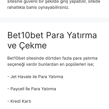
sitesine güvenli bir şekilde giriş yapabilir, sitede
rahatlıkla bahis oynayabilirsiniz.
Bet10bet Para Yatırma
ve Çekme
Bet10bet sitesinde dörtden fazla para yatırma
seçeneği vardır bunlardan en popülerleri ise;
- Jet Havale ile Para Yatırma
- Paycell İle Para Yatırma
- Kredi Kartı