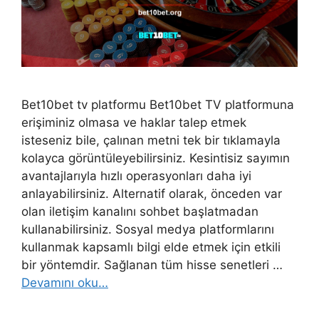
Bet10bet tv platformu Bet10bet TV platformuna
erişiminiz olmasa ve haklar talep etmek
isteseniz bile, çalınan metni tek bir tıklamayla
kolayca görüntüleyebilirsiniz. Kesintisiz sayımın
avantajlarıyla hızlı operasyonları daha iyi
anlayabilirsiniz. Alternatif olarak, önceden var
olan iletişim kanalını sohbet başlatmadan
kullanabilirsiniz. Sosyal medya platformlarını
kullanmak kapsamlı bilgi elde etmek için etkili
bir yöntemdir. Sağlanan tüm hisse senetleri …
Devamını oku…