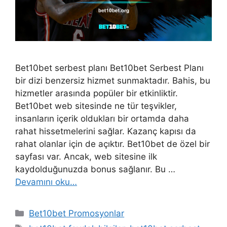
Bet10bet serbest planı Bet10bet Serbest Planı
bir dizi benzersiz hizmet sunmaktadır. Bahis, bu
hizmetler arasında popüler bir etkinliktir.
Bet10bet web sitesinde ne tür teşvikler,
insanların içerik oldukları bir ortamda daha
rahat hissetmelerini sağlar. Kazanç kapısı da
rahat olanlar için de açıktır. Bet10bet de özel bir
sayfası var. Ancak, web sitesine ilk
kaydolduğunuzda bonus sağlanır. Bu …
Devamını oku…
Kategoriler
Bet10bet Promosyonlar
Etiketler