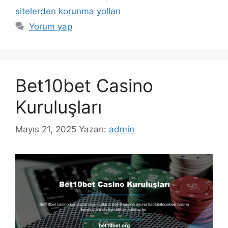
sitelerden korunma yolları
Yorum yap
Bet10bet Casino
Kuruluşları
Mayıs 21, 2025
Yazarı:
admin