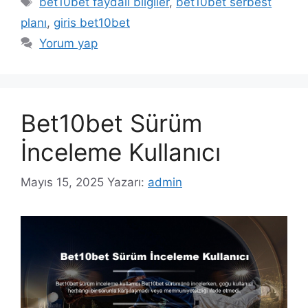
bet10bet faydalı bilgiler
,
bet10bet serbest
planı
,
giris bet10bet
Yorum yap
Bet10bet Sürüm
İnceleme Kullanıcı
Mayıs 15, 2025
Yazarı:
admin