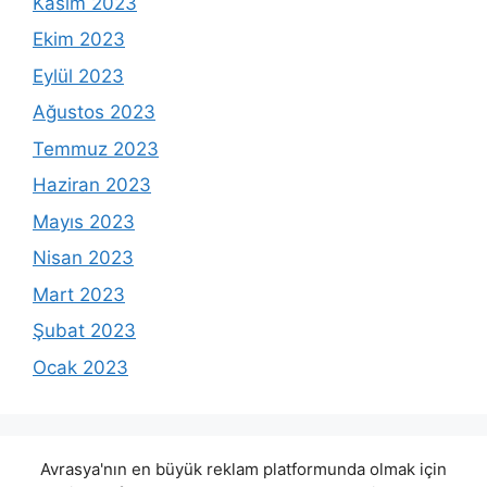
Kasım 2023
Ekim 2023
Eylül 2023
Ağustos 2023
Temmuz 2023
Haziran 2023
Mayıs 2023
Nisan 2023
Mart 2023
Şubat 2023
Ocak 2023
Avrasya'nın en büyük reklam platformunda olmak için