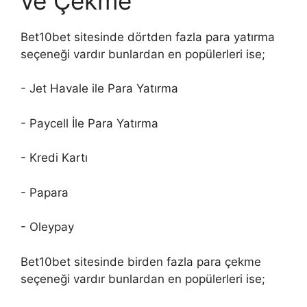
ve Çekme
Bet10bet sitesinde dörtden fazla para yatırma
seçeneği vardır bunlardan en popülerleri ise;
- Jet Havale ile Para Yatırma
- Paycell İle Para Yatırma
- Kredi Kartı
- Papara
- Oleypay
Bet10bet sitesinde birden fazla para çekme
seçeneği vardır bunlardan en popülerleri ise;