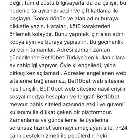
değil, tüm dizüstü bilgisayarlarda da çalışır, bu
nedenle tarayıcınızı seçin ve çift katlama ile
başlayın. Sonra dönün ve alan adını buraya
dikkatle yazın. Hataları, kötü karakterleri
önlemek kolaydır. Bunu yapmak için alan adını
kopyalayın ve buraya yapıştırın. Bu göçmenlik
sürecini tamamlar. Adresi zaman zaman
güncellenen Bet10bet Türkiye’den kullanıcılara
ev sahipliği yapıyor. Öyle ki engelledi, yılda
birkaç kez açılamadı. Adresler engellenen web
sitelerine bağlanamaz. Bet10bet web sitesine
nasıl erişilir. Bet10bet web sitesine nasıl erişilir
sosyal medya hesapları ve telgraf. Bet10bet
mevcut bahis siteleri arasında etkili ve güvenli
kullanımı ile dikkat çeken bir platformdur.
Zamanlama ve güncelleme ile üyelerine
sorunsuz hizmet sunmayı amaçlayan site, 7-24
canlı destek hizmeti ile popülerdir. Peki