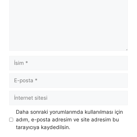
İsim
E-
posta
İnternet
sitesi
Daha sonraki yorumlarımda kullanılması için
adım, e-posta adresim ve site adresim bu
tarayıcıya kaydedilsin.