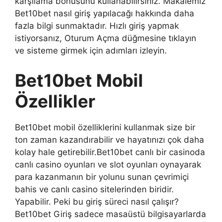
karşılama bonusunu kullanabilirsiniz. Makalemiz
Bet10bet nasıl giriş yapılacağı hakkında daha
fazla bilgi sunmaktadır. Hızlı giriş yapmak
istiyorsanız, Oturum Açma düğmesine tıklayın
ve sisteme girmek için adımları izleyin.
Bet10bet Mobil
Özellikler
Bet10bet mobil özelliklerini kullanmak size bir
ton zaman kazandırabilir ve hayatınızı çok daha
kolay hale getirebilir.Bet10bet canlı bir casinoda
canlı casino oyunları ve slot oyunları oynayarak
para kazanmanın bir yolunu sunan çevrimiçi
bahis ve canlı casino sitelerinden biridir.
Yapabilir. Peki bu giriş süreci nasıl çalışır?
Bet10bet Giriş sadece masaüstü bilgisayarlarda