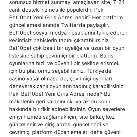
sorunsuz hizmet sunmayı amaçlayan site, 7-24
canlı destek hizmeti ile popülerdir. Peki
Bet10bet Yeni Giriş Adresi nedir? Her platform
güncellemesi anında Twitter’da paylaşılır.
Bet10bet sosyal medya hesaplarını takip ederek
kesintisiz bahislerin tadını çıkarabilirsiniz.
Bet10bet çok basit bir üyeliğe ve uzun bir oyun
listesine sahip çevrimiçi bir platform. Bahis
oyunlarına hızlı ve güvenli bir şekilde erişmek
için bu platformu seçebilirsiniz. Türkiye’de
casino yasal olmasa da, çevrimiçi oyunları
deneyerek canlı oyunların tadını çıkarabilirsiniz.
Peki Bet10bet Yeni Giriş Adresi nedir? Bu
makalenin geri kalanını okuyarak bu konu
hakkında bir fikir edinebilirsiniz. Oyun severlere
en iyi hizmeti sağlamak için, site birkaç kez
güncellenir ve giriş adresi güncellendi ve
çevrimiçi platform düzenlemeleri daha güvenli