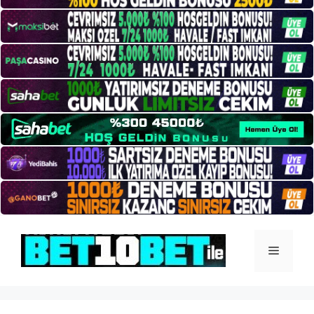
İçeriğe
atla
Menü