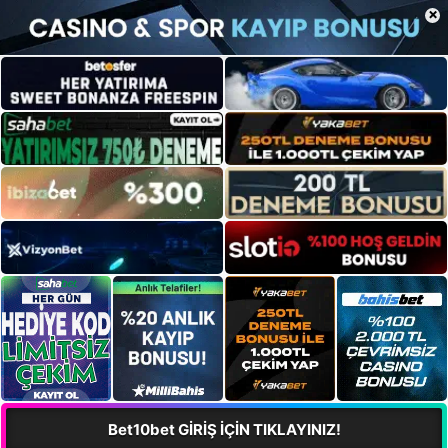
×
Bet10bet GİRİŞ İÇİN TIKLAYINIZ!