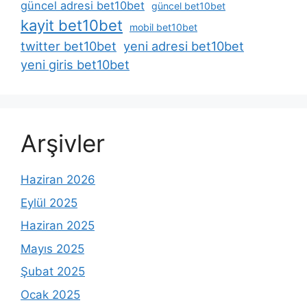
güncel adresi bet10bet
güncel bet10bet
kayit bet10bet
mobil bet10bet
twitter bet10bet
yeni adresi bet10bet
yeni giris bet10bet
Arşivler
Haziran 2026
Eylül 2025
Haziran 2025
Mayıs 2025
Şubat 2025
Ocak 2025