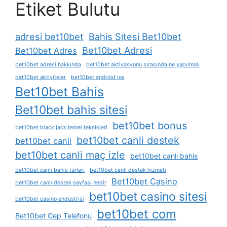
Etiket Bulutu
adresi bet10bet
Bahis Sitesi Bet10bet
Bet10bet Adresi
Bet10bet Adres
bet10bet adresi hakkında
bet10bet aktivasyonu sırasında ne yapılmalı
bet10bet aktiviteler
bet10bet android i̇os
Bet10bet Bahis
Bet10bet bahis sitesi
bet10bet bonus
bet10bet black jack temel teknikleri
bet10bet canli destek
bet10bet canli
bet10bet canli maç izle
bet10bet canlı bahis
bet10bet canlı bahis türleri
bet10bet canlı destek hizmeti
Bet10bet Casino
bet10bet canlı destek sayfası nedir
bet10bet casino sitesi
bet10bet casino endüstrisi
bet10bet com
Bet10bet Cep Telefonu