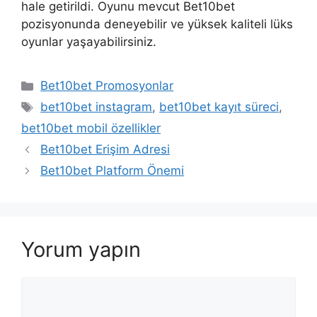
hale getirildi. Oyunu mevcut Bet10bet
pozisyonunda deneyebilir ve yüksek kaliteli lüks
oyunlar yaşayabilirsiniz.
Kategoriler
Bet10bet Promosyonlar
Etiketler
bet10bet instagram
,
bet10bet kayıt süreci
,
bet10bet mobil özellikler
Bet10bet Erişim Adresi
Bet10bet Platform Önemi
Yorum yapın
Yorum