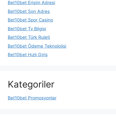
Bet10bet Erişim Adresi
Bet10bet Son Adres
Bet10bet Spor Casino
Bet10bet Tv Bilgisi
Bet10bet Türk Ruleti
Bet10bet Ödeme Teknolojisi
Bet10bet Hızlı Giriş
Kategoriler
Bet10bet Promosyonlar