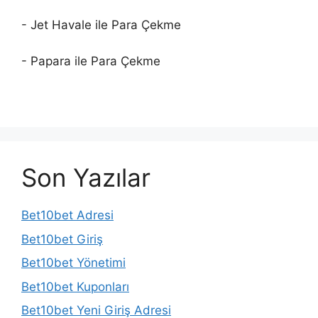
- Jet Havale ile Para Çekme
- Papara ile Para Çekme
Son Yazılar
Bet10bet Adresi
Bet10bet Giriş
Bet10bet Yönetimi
Bet10bet Kuponları
Bet10bet Yeni Giriş Adresi