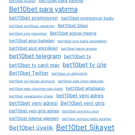
bet10bet para yatirma
bet10bet oyunları
Bet10bet para yatırma
bet10bet promosyon
bet10bet promosyon kodu
Bet10bet Sitesi
bet10bet sertifikası gereklidir
Bet10bet sosyal medya
bet10bet sms şikayetleri
bet10bet spor bahisleri
bet10bet spor bahis seçenekleri
bet10bet spor etkinlikleri
bet10bet teknik anlama
bet10bet telegram
bet10bet tv
bet10bet tv izle
bet10bet tv canli maç
Bet10bet Twitter
bet10bet url değişikliği
bet10bet vip hesabı oluşturun
bet10bet web sitesi hakkında
bet10bet whatsapp
bet10bet web sitesinde canlı bahis
bet10bet yeni adres
bet10bet yasaklanmış siteler
bet10bet yeni adresi
Bet10bet yeni giriş
bet10bet yeni giriş adresi
bet10bet çevrimiçi oyun
bet10bet ödeme i̇şlemleri
bet10bet ücretsiz bahis kuralları
Bet10bet Şikayet
Bet10bet üyelik