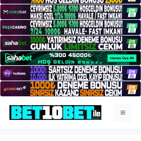
İçeriğe
atla
Menü