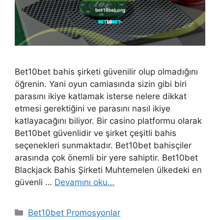
Bet10bet bahis şirketi güvenilir olup olmadığını
öğrenin. Yani oyun camiasında sizin gibi biri
parasını ikiye katlamak isterse nelere dikkat
etmesi gerektiğini ve parasını nasıl ikiye
katlayacağını biliyor. Bir casino platformu olarak
Bet10bet güvenlidir ve şirket çeşitli bahis
seçenekleri sunmaktadır. Bet10bet bahisçiler
arasında çok önemli bir yere sahiptir. Bet10bet
Blackjack Bahis Şirketi Muhtemelen ülkedeki en
güvenli …
Devamını oku…
Kategoriler
Bet10bet Promosyonlar