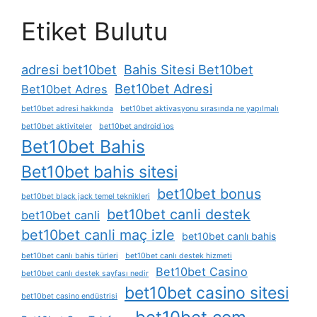
Etiket Bulutu
adresi bet10bet
Bahis Sitesi Bet10bet
Bet10bet Adresi
Bet10bet Adres
bet10bet adresi hakkında
bet10bet aktivasyonu sırasında ne yapılmalı
bet10bet aktiviteler
bet10bet android i̇os
Bet10bet Bahis
Bet10bet bahis sitesi
bet10bet bonus
bet10bet black jack temel teknikleri
bet10bet canli destek
bet10bet canli
bet10bet canli maç izle
bet10bet canlı bahis
bet10bet canlı bahis türleri
bet10bet canlı destek hizmeti
Bet10bet Casino
bet10bet canlı destek sayfası nedir
bet10bet casino sitesi
bet10bet casino endüstrisi