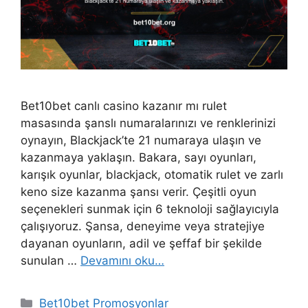
Bet10bet canlı casino kazanır mı rulet
masasında şanslı numaralarınızı ve renklerinizi
oynayın, Blackjack’te 21 numaraya ulaşın ve
kazanmaya yaklaşın. Bakara, sayı oyunları,
karışık oyunlar, blackjack, otomatik rulet ve zarlı
keno size kazanma şansı verir. Çeşitli oyun
seçenekleri sunmak için 6 teknoloji sağlayıcıyla
çalışıyoruz. Şansa, deneyime veya stratejiye
dayanan oyunların, adil ve şeffaf bir şekilde
sunulan …
Devamını oku…
Kategoriler
Bet10bet Promosyonlar