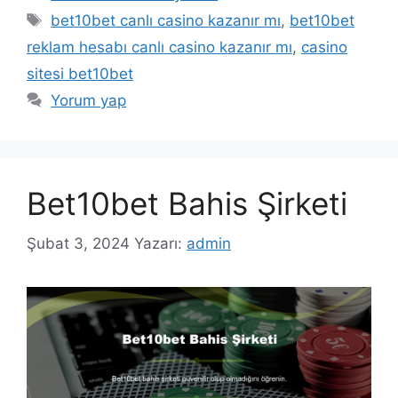
Etiketler
bet10bet canlı casino kazanır mı
,
bet10bet
reklam hesabı canlı casino kazanır mı
,
casino
sitesi bet10bet
Yorum yap
Bet10bet Bahis Şirketi
Şubat 3, 2024
Yazarı:
admin