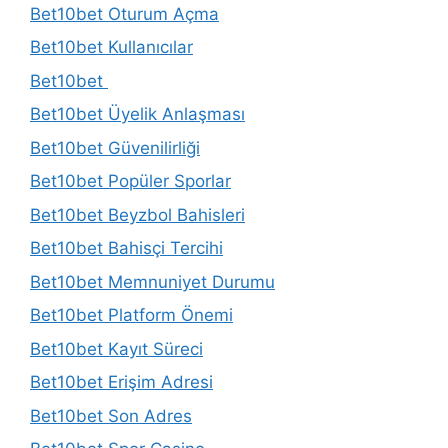
Bet10bet Oturum Açma
Bet10bet Kullanıcılar
Bet10bet
Bet10bet Üyelik Anlaşması
Bet10bet Güvenilirliği
Bet10bet Popüler Sporlar
Bet10bet Beyzbol Bahisleri
Bet10bet Bahisçi Tercihi
Bet10bet Memnuniyet Durumu
Bet10bet Platform Önemi
Bet10bet Kayıt Süreci
Bet10bet Erişim Adresi
Bet10bet Son Adres