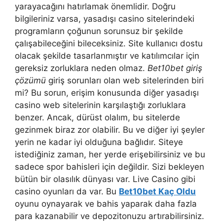
yarayacağını hatırlamak önemlidir. Doğru
bilgileriniz varsa, yasadışı casino sitelerindeki
programların çoğunun sorunsuz bir şekilde
çalışabileceğini bileceksiniz. Site kullanıcı dostu
olacak şekilde tasarlanmıştır ve katılımcılar için
gereksiz zorluklara neden olmaz.
Bet10bet giriş
çözümü
giriş sorunları olan web sitelerinden biri
mi? Bu sorun, erişim konusunda diğer yasadışı
casino web sitelerinin karşılaştığı zorluklara
benzer. Ancak, dürüst olalım, bu sitelerde
gezinmek biraz zor olabilir. Bu ve diğer iyi şeyler
yerin ne kadar iyi olduğuna bağlıdır. Siteye
istediğiniz zaman, her yerde erişebilirsiniz ve bu
sadece spor bahisleri için değildir. Sizi bekleyen
bütün bir olasılık dünyası var. Live Casino gibi
casino oyunları da var. Bu
Bet10bet Kaç Oldu
oyunu oynayarak ve bahis yaparak daha fazla
para kazanabilir ve depozitonuzu artırabilirsiniz.