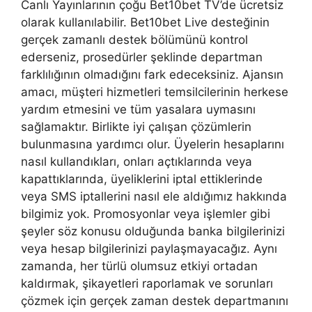
Canlı Yayınlarının çoğu Bet10bet TV’de ücretsiz
olarak kullanılabilir. Bet10bet Live desteğinin
gerçek zamanlı destek bölümünü kontrol
ederseniz, prosedürler şeklinde departman
farklılığının olmadığını fark edeceksiniz. Ajansın
amacı, müşteri hizmetleri temsilcilerinin herkese
yardım etmesini ve tüm yasalara uymasını
sağlamaktır. Birlikte iyi çalışan çözümlerin
bulunmasına yardımcı olur. Üyelerin hesaplarını
nasıl kullandıkları, onları açtıklarında veya
kapattıklarında, üyeliklerini iptal ettiklerinde
veya SMS iptallerini nasıl ele aldığımız hakkında
bilgimiz yok. Promosyonlar veya işlemler gibi
şeyler söz konusu olduğunda banka bilgilerinizi
veya hesap bilgilerinizi paylaşmayacağız. Aynı
zamanda, her türlü olumsuz etkiyi ortadan
kaldırmak, şikayetleri raporlamak ve sorunları
çözmek için gerçek zaman destek departmanını