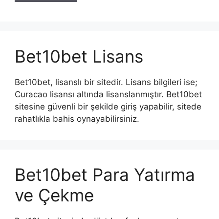
Bet10bet Lisans
Bet10bet, lisanslı bir sitedir. Lisans bilgileri ise;
Curacao lisansı altında lisanslanmıştır. Bet10bet
sitesine güvenli bir şekilde giriş yapabilir, sitede
rahatlıkla bahis oynayabilirsiniz.
Bet10bet Para Yatırma
ve Çekme