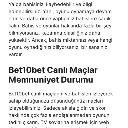
Ya da bahisinizi kaybedebilir ve bilgi
edinebilirsiniz. Yani, oyunu oynamaya devam
edin ve daha önce yaptığınız bahislere sadık
kalın. Bahis ve oyunlar hakkında fazla bir şey
bilmiyorsanız, kazanma olasılığınız daha
yüksektir. Ancak, bahis miktarınızı veya hangi
oyunu oynadığınızı biliyorsanız, bir şansınız
vardır.
Bet10bet Canlı Maçlar
Memnuniyet Durumu
Bet10bet canlı maçlarını ve bahisleri izleyerek
sahip olduğunuzu düşündüğünüz maçları
izleyebilirsiniz. Sadece akışla gidin ve skor
hakkında çok fazla endişelenmeden oyunun
tadını çıkarın. TV şovlarına erişmek için web