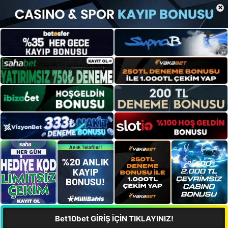
×
Bet10bet GİRİŞ İÇİN TIKLAYINIZ!