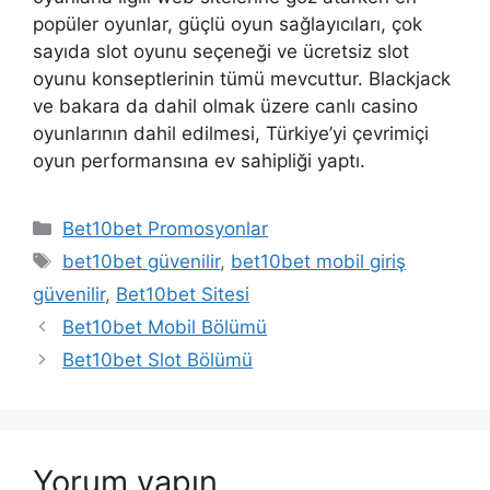
popüler oyunlar, güçlü oyun sağlayıcıları, çok
sayıda slot oyunu seçeneği ve ücretsiz slot
oyunu konseptlerinin tümü mevcuttur. Blackjack
ve bakara da dahil olmak üzere canlı casino
oyunlarının dahil edilmesi, Türkiye’yi çevrimiçi
oyun performansına ev sahipliği yaptı.
Kategoriler
Bet10bet Promosyonlar
Etiketler
bet10bet güvenilir
,
bet10bet mobil giriş
güvenilir
,
Bet10bet Sitesi
Bet10bet Mobil Bölümü
Bet10bet Slot Bölümü
Yorum yapın