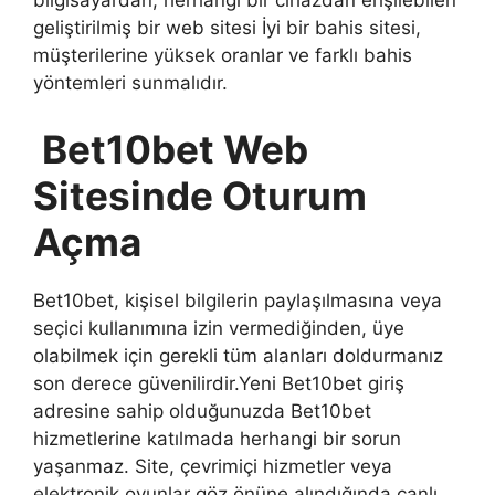
bilgisayardan, herhangi bir cihazdan erişilebilen
geliştirilmiş bir web sitesi İyi bir bahis sitesi,
müşterilerine yüksek oranlar ve farklı bahis
yöntemleri sunmalıdır.
Bet10bet Web
Sitesinde Oturum
Açma
Bet10bet, kişisel bilgilerin paylaşılmasına veya
seçici kullanımına izin vermediğinden, üye
olabilmek için gerekli tüm alanları doldurmanız
son derece güvenilirdir.Yeni Bet10bet giriş
adresine sahip olduğunuzda Bet10bet
hizmetlerine katılmada herhangi bir sorun
yaşanmaz. Site, çevrimiçi hizmetler veya
elektronik oyunlar göz önüne alındığında canlı