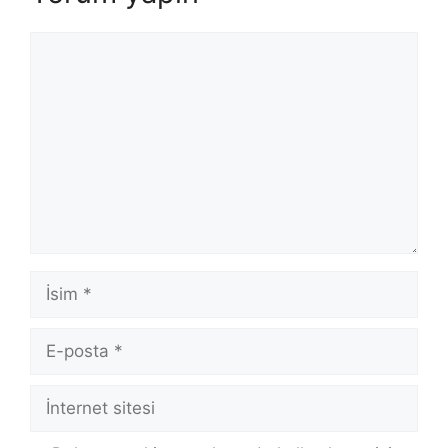
Yorum
İsim
E-
posta
İnternet
sitesi