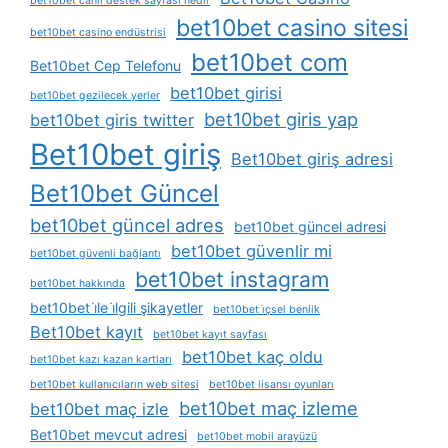
bet10bet canlı destek sayfası nedir
bet10bet casino sitesi
bet10bet casino endüstrisi
bet10bet com
Bet10bet Cep Telefonu
bet10bet girisi
bet10bet gezilecek yerler
bet10bet giris yap
bet10bet giris twitter
Bet10bet giriş
Bet10bet giriş adresi
Bet10bet Güncel
bet10bet güncel adres
bet10bet güncel adresi
bet10bet güvenlir mi
bet10bet güvenli bağlantı
bet10bet instagram
bet10bet hakkında
bet10bet i̇le i̇lgili şikayetler
bet10bet i̇çsel benlik
Bet10bet kayıt
bet10bet kayıt sayfası
bet10bet kaç oldu
bet10bet kazı kazan kartları
bet10bet kullanıcıların web sitesi
bet10bet lisansı oyunları
bet10bet maç izleme
bet10bet maç izle
Bet10bet mevcut adresi
bet10bet mobil arayüzü