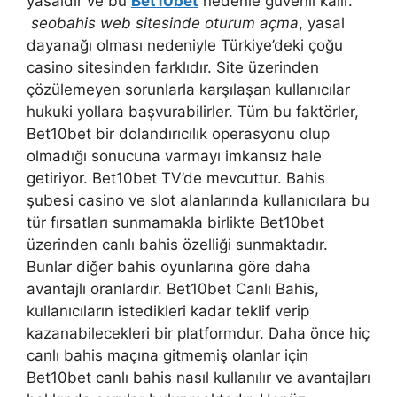
yasaldır ve bu
Bet10bet
nedenle güvenli kalır.
seobahis web sitesinde oturum açma
, yasal
dayanağı olması nedeniyle Türkiye’deki çoğu
casino sitesinden farklıdır. Site üzerinden
çözülemeyen sorunlarla karşılaşan kullanıcılar
hukuki yollara başvurabilirler. Tüm bu faktörler,
Bet10bet bir dolandırıcılık operasyonu olup
olmadığı sonucuna varmayı imkansız hale
getiriyor. Bet10bet TV’de mevcuttur. Bahis
şubesi casino ve slot alanlarında kullanıcılara bu
tür fırsatları sunmamakla birlikte Bet10bet
üzerinden canlı bahis özelliği sunmaktadır.
Bunlar diğer bahis oyunlarına göre daha
avantajlı oranlardır. Bet10bet Canlı Bahis,
kullanıcıların istedikleri kadar teklif verip
kazanabilecekleri bir platformdur. Daha önce hiç
canlı bahis maçına gitmemiş olanlar için
Bet10bet canlı bahis nasıl kullanılır ve avantajları