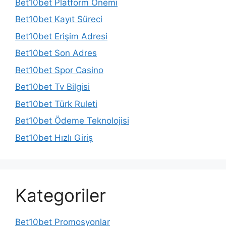
Bet10bet Platform Önemi
Bet10bet Kayıt Süreci
Bet10bet Erişim Adresi
Bet10bet Son Adres
Bet10bet Spor Casino
Bet10bet Tv Bilgisi
Bet10bet Türk Ruleti
Bet10bet Ödeme Teknolojisi
Bet10bet Hızlı Giriş
Kategoriler
Bet10bet Promosyonlar