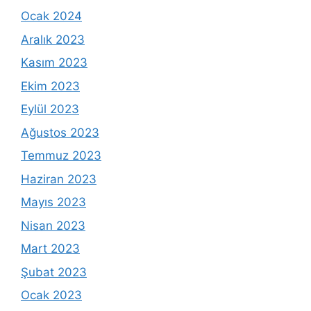
Ocak 2024
Aralık 2023
Kasım 2023
Ekim 2023
Eylül 2023
Ağustos 2023
Temmuz 2023
Haziran 2023
Mayıs 2023
Nisan 2023
Mart 2023
Şubat 2023
Ocak 2023