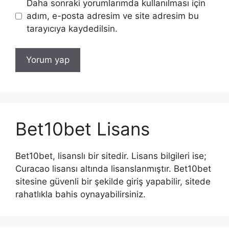
Daha sonraki yorumlarımda kullanılması için
adım, e-posta adresim ve site adresim bu
tarayıcıya kaydedilsin.
Bet10bet Lisans
Bet10bet, lisanslı bir sitedir. Lisans bilgileri ise;
Curacao lisansı altında lisanslanmıştır. Bet10bet
sitesine güvenli bir şekilde giriş yapabilir, sitede
rahatlıkla bahis oynayabilirsiniz.