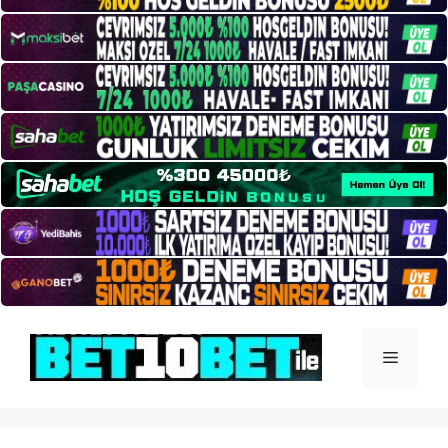
İçeriğe
atla
Menü