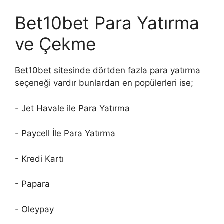
Bet10bet Para Yatırma
ve Çekme
Bet10bet sitesinde dörtden fazla para yatırma
seçeneği vardır bunlardan en popülerleri ise;
- Jet Havale ile Para Yatırma
- Paycell İle Para Yatırma
- Kredi Kartı
- Papara
- Oleypay