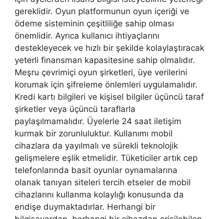
gereklidir. Oyun platformunun oyun içeriği ve
ödeme sisteminin çeşitliliğe sahip olması
önemlidir. Ayrıca kullanıcı ihtiyaçlarını
destekleyecek ve hızlı bir şekilde kolaylaştıracak
yeterli finansman kapasitesine sahip olmalıdır.
Meşru çevrimiçi oyun şirketleri, üye verilerini
korumak için şifreleme önlemleri uygulamalıdır.
Kredi kartı bilgileri ve kişisel bilgiler üçüncü taraf
şirketler veya üçüncü taraflarla
paylaşılmamalıdır. Üyelerle 24 saat iletişim
kurmak bir zorunluluktur. Kullanımı mobil
cihazlara da yayılmalı ve sürekli teknolojik
gelişmelere eşlik etmelidir. Tüketiciler artık cep
telefonlarında basit oyunlar oynamalarına
olanak tanıyan siteleri tercih etseler de mobil
cihazlarını kullanma kolaylığı konusunda da
endişe duymaktadırlar. Herhangi bir