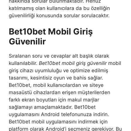
hakkında sorular bulunmaktadır. Henüz
katılmamış olan kullanıcılara da bu özelliğin
güvenilirliği konusunda sorular sorulacaktır.
Bet10bet Mobil Giriş
Güvenilir
Sıralanan soru ve cevaplar alt başlık olarak
kullanılabilir.
Bet10bet mobil giriş güvenilir
mobil
giriş cihazı uyumluluğu ve optimize edilmiş
tasarımı, kesintisiz oyun ve bahis sağlar.
Bet10bet, mobil kullanıcılardan ve siteye
masaüstü cihazlardan erişen müşterilerden
farklı ekran boyutları için makul marjlar
sağlamayı amaçlamaktadır. Bet10bet
uygulamasını Android telefonunuza indirin.
Bet10bet mobil uygulamasını indirmek için
platform olarak Android’i seçmeniz gerekiyor. Bu