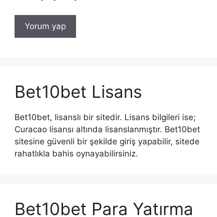
Bet10bet Lisans
Bet10bet, lisanslı bir sitedir. Lisans bilgileri ise;
Curacao lisansı altında lisanslanmıştır. Bet10bet
sitesine güvenli bir şekilde giriş yapabilir, sitede
rahatlıkla bahis oynayabilirsiniz.
Bet10bet Para Yatırma