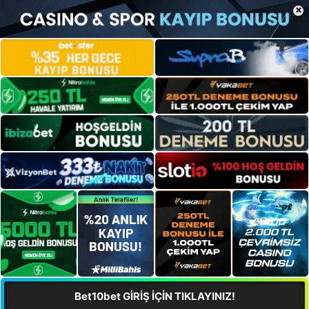
×
Bet10bet GİRİŞ İÇİN TIKLAYINIZ!