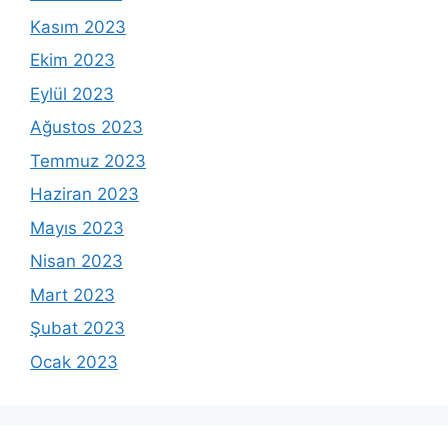
Kasım 2023
Ekim 2023
Eylül 2023
Ağustos 2023
Temmuz 2023
Haziran 2023
Mayıs 2023
Nisan 2023
Mart 2023
Şubat 2023
Ocak 2023