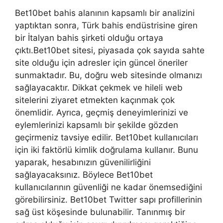
Bet10bet bahis alanının kapsamlı bir analizini
yaptıktan sonra, Türk bahis endüstrisine giren
bir İtalyan bahis şirketi olduğu ortaya
çıktı.Bet10bet sitesi, piyasada çok sayıda sahte
site olduğu için adresler için güncel öneriler
sunmaktadır. Bu, doğru web sitesinde olmanızı
sağlayacaktır. Dikkat çekmek ve hileli web
sitelerini ziyaret etmekten kaçınmak çok
önemlidir. Ayrıca, geçmiş deneyimlerinizi ve
eylemlerinizi kapsamlı bir şekilde gözden
geçirmeniz tavsiye edilir. Bet10bet kullanıcıları
için iki faktörlü kimlik doğrulama kullanır. Bunu
yaparak, hesabınızın güvenilirliğini
sağlayacaksınız. Böylece Bet10bet
kullanıcılarının güvenliği ne kadar önemsediğini
görebilirsiniz. Bet10bet Twitter sapı profillerinin
sağ üst köşesinde bulunabilir. Tanınmış bir