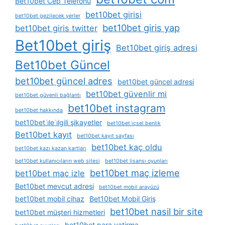
Bet10bet Cep Telefonu
bet10bet girisi
bet10bet gezilecek yerler
bet10bet giris yap
bet10bet giris twitter
Bet10bet giriş
Bet10bet giriş adresi
Bet10bet Güncel
bet10bet güncel adres
bet10bet güncel adresi
bet10bet güvenlir mi
bet10bet güvenli bağlantı
bet10bet instagram
bet10bet hakkında
bet10bet i̇le i̇lgili şikayetler
bet10bet i̇çsel benlik
Bet10bet kayıt
bet10bet kayıt sayfası
bet10bet kaç oldu
bet10bet kazı kazan kartları
bet10bet kullanıcıların web sitesi
bet10bet lisansı oyunları
bet10bet maç izleme
bet10bet maç izle
Bet10bet mevcut adresi
bet10bet mobil arayüzü
bet10bet mobil cihaz
Bet10bet Mobil Giriş
bet10bet nasil bir site
bet10bet müşteri hizmetleri
bet10bet para yatirma