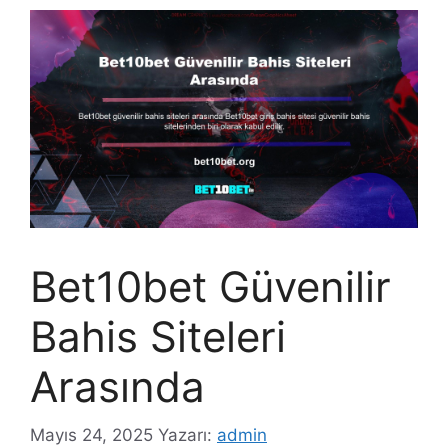
Bet10bet Güvenilir
Bahis Siteleri
Arasında
Mayıs 24, 2025
Yazarı:
admin