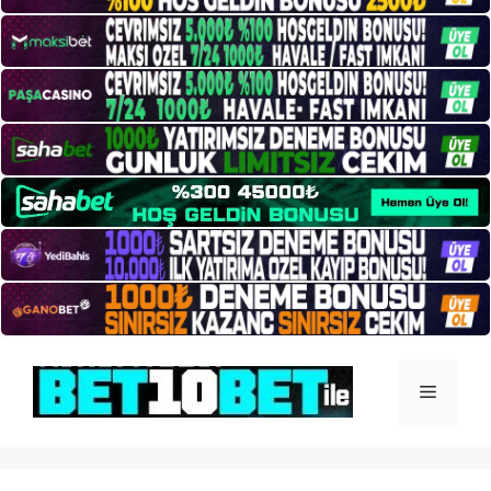
İçeriğe
atla
Menü