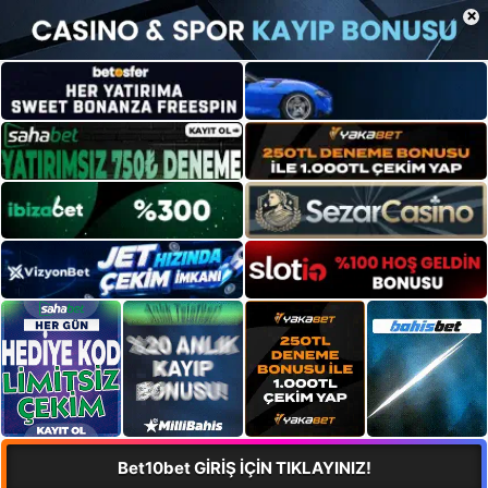
×
Bet10bet GİRİŞ İÇİN TIKLAYINIZ!