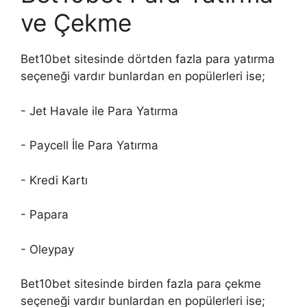
ve Çekme
Bet10bet sitesinde dörtden fazla para yatırma
seçeneği vardır bunlardan en popülerleri ise;
- Jet Havale ile Para Yatırma
- Paycell İle Para Yatırma
- Kredi Kartı
- Papara
- Oleypay
Bet10bet sitesinde birden fazla para çekme
seçeneği vardır bunlardan en popülerleri ise;