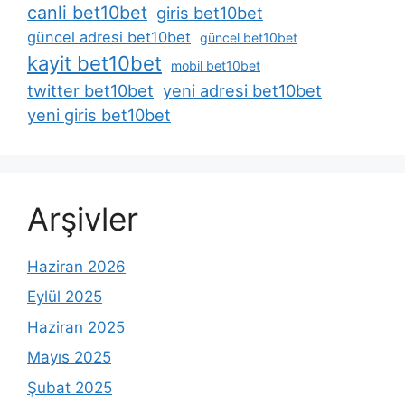
canli bet10bet
giris bet10bet
güncel adresi bet10bet
güncel bet10bet
kayit bet10bet
mobil bet10bet
twitter bet10bet
yeni adresi bet10bet
yeni giris bet10bet
Arşivler
Haziran 2026
Eylül 2025
Haziran 2025
Mayıs 2025
Şubat 2025