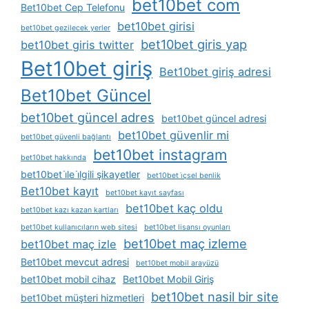
bet10bet com
Bet10bet Cep Telefonu
bet10bet girisi
bet10bet gezilecek yerler
bet10bet giris yap
bet10bet giris twitter
Bet10bet giriş
Bet10bet giriş adresi
Bet10bet Güncel
bet10bet güncel adres
bet10bet güncel adresi
bet10bet güvenlir mi
bet10bet güvenli bağlantı
bet10bet instagram
bet10bet hakkında
bet10bet i̇le i̇lgili şikayetler
bet10bet i̇çsel benlik
Bet10bet kayıt
bet10bet kayıt sayfası
bet10bet kaç oldu
bet10bet kazı kazan kartları
bet10bet kullanıcıların web sitesi
bet10bet lisansı oyunları
bet10bet maç izleme
bet10bet maç izle
Bet10bet mevcut adresi
bet10bet mobil arayüzü
bet10bet mobil cihaz
Bet10bet Mobil Giriş
bet10bet nasil bir site
bet10bet müşteri hizmetleri