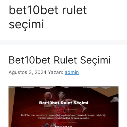
bet10bet rulet
seçimi
Bet10bet Rulet Seçimi
Ağustos 3, 2024
Yazarı:
admin