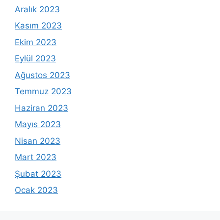
Aralık 2023
Kasım 2023
Ekim 2023
Eylül 2023
Ağustos 2023
Temmuz 2023
Haziran 2023
Mayıs 2023
Nisan 2023
Mart 2023
Şubat 2023
Ocak 2023