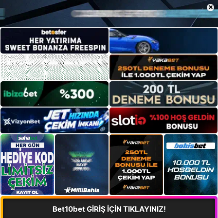
×
Bet10bet GİRİŞ İÇİN TIKLAYINIZ!