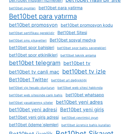
bet10bet müşteri hizmetleri
bet10bet para yatirma
bet10bet oyunları
Bet10bet para yatırma
bet10bet promosyon
bet10bet promosyon kodu
Bet10bet Sitesi
bet10bet sertifikası gereklidir
Bet10bet sosyal medya
bet10bet sms şikayetleri
bet10bet spor bahisleri
bet10bet spor bahis seçenekleri
bet10bet spor etkinlikleri
bet10bet teknik anlama
bet10bet telegram
bet10bet tv
bet10bet tv izle
bet10bet tv canli maç
Bet10bet Twitter
bet10bet url değişikliği
bet10bet vip hesabı oluşturun
bet10bet web sitesi hakkında
bet10bet whatsapp
bet10bet web sitesinde canlı bahis
bet10bet yeni adres
bet10bet yasaklanmış siteler
bet10bet yeni adresi
Bet10bet yeni giriş
bet10bet yeni giriş adresi
bet10bet çevrimiçi oyun
bet10bet ödeme i̇şlemleri
bet10bet ücretsiz bahis kuralları
Bet10bet Şikayet
Bet10bet üyelik