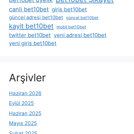
canli bet10bet
giris bet10bet
güncel adresi bet10bet
güncel bet10bet
kayit bet10bet
mobil bet10bet
twitter bet10bet
yeni adresi bet10bet
yeni giris bet10bet
Arşivler
Haziran 2026
Eylül 2025
Haziran 2025
Mayıs 2025
Şubat 2025