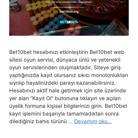
Bet10bet hesabınızı etkinleştirin Bet10bet web
sitesi oyun servisi, dünyaca ünlü ve yetenekli
oyun servislerinden oluşmaktadır. Siteye giriş
yaptığınızda kayıt olursanız sıkıcı monotonluktan
sıyrılıp hayalinizdeki parayı kazanabilirsiniz.
Hesabınızı aktif hale getirmek için site üzerinde
yer alan “Kayıt Ol” butonuna tıklayın ve açılan
üyelik formuna kişisel bilgilerinizi girin. Bet10bet
kayıt işlemini başarıyla tamamladıktan sonra
dilediğiniz bahis türünü …
Devamını oku…