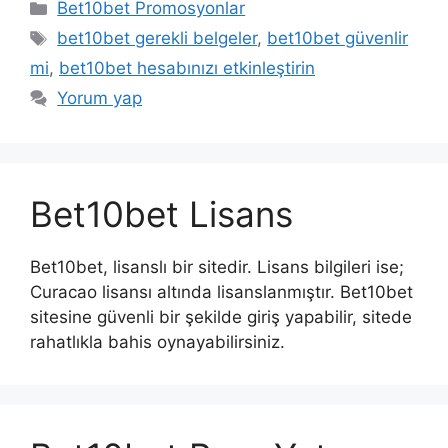
Kategoriler
Bet10bet Promosyonlar
Etiketler
bet10bet gerekli belgeler
,
bet10bet güvenlir
mi
,
bet10bet hesabınızı etkinleştirin
Yorum yap
Bet10bet Lisans
Bet10bet, lisanslı bir sitedir. Lisans bilgileri ise;
Curacao lisansı altında lisanslanmıştır. Bet10bet
sitesine güvenli bir şekilde giriş yapabilir, sitede
rahatlıkla bahis oynayabilirsiniz.