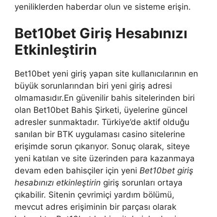
yeniliklerden haberdar olun ve sisteme erişin.
Bet10bet Giriş Hesabınızı
Etkinleştirin
Bet10bet yeni giriş yapan site kullanıcılarının en
büyük sorunlarından biri yeni giriş adresi
olmamasıdır.En güvenilir bahis sitelerinden biri
olan Bet10bet Bahis Şirketi, üyelerine güncel
adresler sunmaktadır. Türkiye’de aktif olduğu
sanılan bir BTK uygulaması casino sitelerine
erişimde sorun çıkarıyor. Sonuç olarak, siteye
yeni katılan ve site üzerinden para kazanmaya
devam eden bahisçiler için yeni
Bet10bet giriş
hesabınızı etkinleştirin
giriş sorunları ortaya
çıkabilir. Sitenin çevrimiçi yardım bölümü,
mevcut adres erişiminin bir parçası olarak