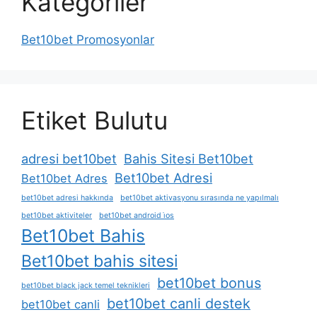
Kategoriler
Bet10bet Promosyonlar
Etiket Bulutu
adresi bet10bet
Bahis Sitesi Bet10bet
Bet10bet Adresi
Bet10bet Adres
bet10bet adresi hakkında
bet10bet aktivasyonu sırasında ne yapılmalı
bet10bet aktiviteler
bet10bet android i̇os
Bet10bet Bahis
Bet10bet bahis sitesi
bet10bet bonus
bet10bet black jack temel teknikleri
bet10bet canli destek
bet10bet canli