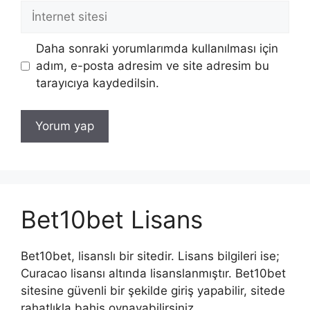
İnternet
sitesi
Daha sonraki yorumlarımda kullanılması için
adım, e-posta adresim ve site adresim bu
tarayıcıya kaydedilsin.
Bet10bet Lisans
Bet10bet, lisanslı bir sitedir. Lisans bilgileri ise;
Curacao lisansı altında lisanslanmıştır. Bet10bet
sitesine güvenli bir şekilde giriş yapabilir, sitede
rahatlıkla bahis oynayabilirsiniz.