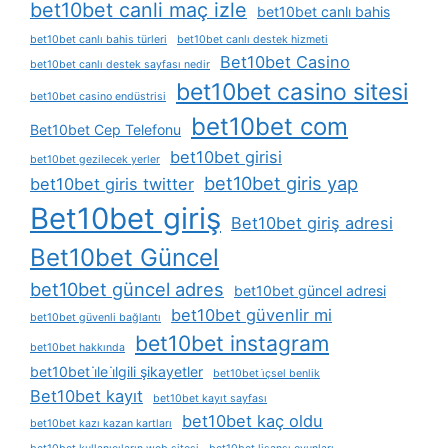
bet10bet canli maç izle
bet10bet canlı bahis
bet10bet canlı bahis türleri
bet10bet canlı destek hizmeti
Bet10bet Casino
bet10bet canlı destek sayfası nedir
bet10bet casino sitesi
bet10bet casino endüstrisi
bet10bet com
Bet10bet Cep Telefonu
bet10bet girisi
bet10bet gezilecek yerler
bet10bet giris yap
bet10bet giris twitter
Bet10bet giriş
Bet10bet giriş adresi
Bet10bet Güncel
bet10bet güncel adres
bet10bet güncel adresi
bet10bet güvenlir mi
bet10bet güvenli bağlantı
bet10bet instagram
bet10bet hakkında
bet10bet i̇le i̇lgili şikayetler
bet10bet i̇çsel benlik
Bet10bet kayıt
bet10bet kayıt sayfası
bet10bet kaç oldu
bet10bet kazı kazan kartları