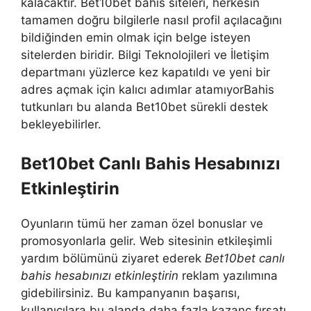
kalacaktır. Bet10bet bahis siteleri, herkesin
tamamen doğru bilgilerle nasıl profil açılacağını
bildiğinden emin olmak için belge isteyen
sitelerden biridir. Bilgi Teknolojileri ve İletişim
departmanı yüzlerce kez kapatıldı ve yeni bir
adres açmak için kalıcı adımlar atamıyorBahis
tutkunları bu alanda Bet10bet sürekli destek
bekleyebilirler.
Bet10bet Canlı Bahis Hesabınızı
Etkinleştirin
Oyunların tümü her zaman özel bonuslar ve
promosyonlarla gelir. Web sitesinin etkileşimli
yardım bölümünü ziyaret ederek
Bet10bet canlı
bahis hesabınızı etkinleştirin
reklam yazılımına
gidebilirsiniz. Bu kampanyanın başarısı,
kullanıcılara bu alanda daha fazla kazanç fırsatı