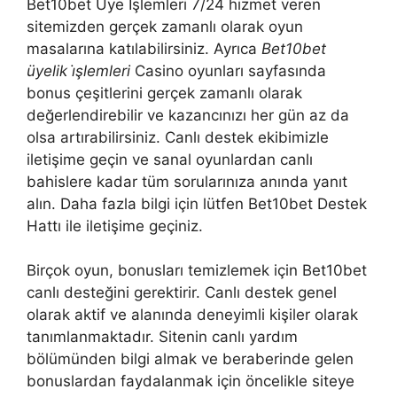
Bet10bet Üye İşlemleri 7/24 hizmet veren
sitemizden gerçek zamanlı olarak oyun
masalarına katılabilirsiniz. Ayrıca
Bet10bet
üyelik i̇şlemleri
Casino oyunları sayfasında
bonus çeşitlerini gerçek zamanlı olarak
değerlendirebilir ve kazancınızı her gün az da
olsa artırabilirsiniz. Canlı destek ekibimizle
iletişime geçin ve sanal oyunlardan canlı
bahislere kadar tüm sorularınıza anında yanıt
alın. Daha fazla bilgi için lütfen Bet10bet Destek
Hattı ile iletişime geçiniz.
Birçok oyun, bonusları temizlemek için Bet10bet
canlı desteğini gerektirir. Canlı destek genel
olarak aktif ve alanında deneyimli kişiler olarak
tanımlanmaktadır. Sitenin canlı yardım
bölümünden bilgi almak ve beraberinde gelen
bonuslardan faydalanmak için öncelikle siteye