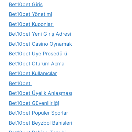
Bet10bet Giriş
Bet10bet Yönetimi
Bet10bet Kuponları
Bet10bet Yeni Giriş Adresi
Bet10bet Casino Oynamak
Bet10bet Üye Prosedürü
Bet10bet Oturum Açma
Bet10bet Kullanıcılar
Bet10bet
Bet10bet Üyelik Anlaşması
Bet10bet Güvenilirliği
Bet10bet Popüler Sporlar
Bet10bet Beyzbol Bahisleri