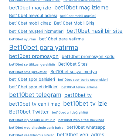
bet10bet kullanıcıların web sitesi
bet10bet lisansı oyunları
bet10bet maç izleme
bet10bet maç izle
Bet10bet mevcut adresi
bet10bet mobil arayüzü
bet10bet mobil cihaz
Bet10bet Mobil Giriş
bet10bet nasil bir site
bet10bet müşteri hizmetleri
bet10bet para yatirma
bet10bet oyunları
Bet10bet para yatırma
bet10bet promosyon
bet10bet promosyon kodu
Bet10bet Sitesi
bet10bet sertifikası gereklidir
Bet10bet sosyal medya
bet10bet sms şikayetleri
bet10bet spor bahisleri
bet10bet spor bahis seçenekleri
bet10bet spor etkinlikleri
bet10bet teknik anlama
bet10bet telegram
bet10bet tv
bet10bet tv izle
bet10bet tv canli maç
Bet10bet Twitter
bet10bet url değişikliği
bet10bet vip hesabı oluşturun
bet10bet web sitesi hakkında
bet10bet whatsapp
bet10bet web sitesinde canlı bahis
bet10bet yeni adres
bet10bet yasaklanmış siteler