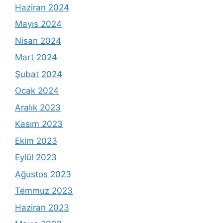
Haziran 2024
Mayıs 2024
Nisan 2024
Mart 2024
Şubat 2024
Ocak 2024
Aralık 2023
Kasım 2023
Ekim 2023
Eylül 2023
Ağustos 2023
Temmuz 2023
Haziran 2023