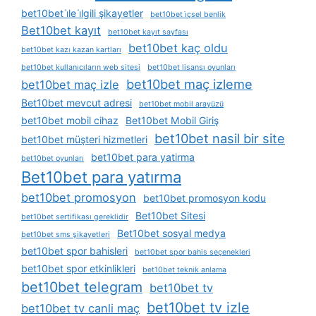
bet10bet i̇le i̇lgili şikayetler
bet10bet i̇çsel benlik
Bet10bet kayıt
bet10bet kayıt sayfası
bet10bet kaç oldu
bet10bet kazı kazan kartları
bet10bet kullanıcıların web sitesi
bet10bet lisansı oyunları
bet10bet maç izleme
bet10bet maç izle
Bet10bet mevcut adresi
bet10bet mobil arayüzü
bet10bet mobil cihaz
Bet10bet Mobil Giriş
bet10bet nasil bir site
bet10bet müşteri hizmetleri
bet10bet para yatirma
bet10bet oyunları
Bet10bet para yatırma
bet10bet promosyon
bet10bet promosyon kodu
Bet10bet Sitesi
bet10bet sertifikası gereklidir
Bet10bet sosyal medya
bet10bet sms şikayetleri
bet10bet spor bahisleri
bet10bet spor bahis seçenekleri
bet10bet spor etkinlikleri
bet10bet teknik anlama
bet10bet telegram
bet10bet tv
bet10bet tv izle
bet10bet tv canli maç