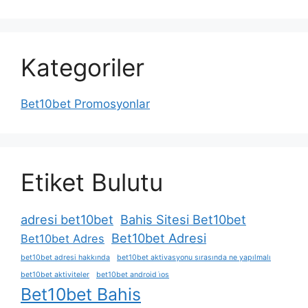
Kategoriler
Bet10bet Promosyonlar
Etiket Bulutu
adresi bet10bet
Bahis Sitesi Bet10bet
Bet10bet Adresi
Bet10bet Adres
bet10bet adresi hakkında
bet10bet aktivasyonu sırasında ne yapılmalı
bet10bet aktiviteler
bet10bet android i̇os
Bet10bet Bahis