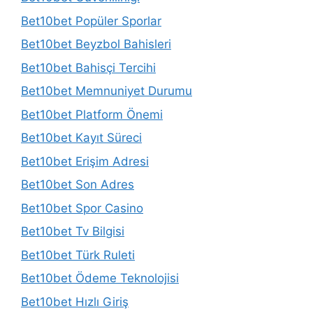
Bet10bet Popüler Sporlar
Bet10bet Beyzbol Bahisleri
Bet10bet Bahisçi Tercihi
Bet10bet Memnuniyet Durumu
Bet10bet Platform Önemi
Bet10bet Kayıt Süreci
Bet10bet Erişim Adresi
Bet10bet Son Adres
Bet10bet Spor Casino
Bet10bet Tv Bilgisi
Bet10bet Türk Ruleti
Bet10bet Ödeme Teknolojisi
Bet10bet Hızlı Giriş