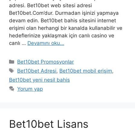
adresi. Bet10bet web sitesi adresi
Bet10bet.Com’dur. Durmadan işinizi yapmaya
devam edin. Bet10bet bahis sitesini internet
erişimi olan herhangi bir kanalda kullanabilir ve
hedeflerinize yaklaşmak için canlı casino ve
canlı …
Devamını oku…
Kategoriler
Bet10bet Promosyonlar
Etiketler
Bet10bet Adresi
,
Bet10bet mobil erişim
,
Bet10bet yeni nesil bahis
Yorum yap
Bet10bet Lisans