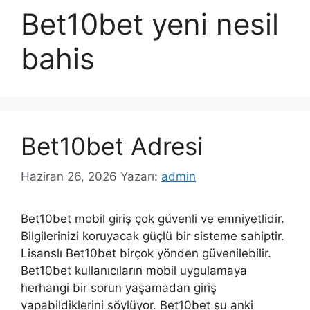
Bet10bet yeni nesil
bahis
Bet10bet Adresi
Haziran 26, 2026
Yazarı:
admin
Bet10bet mobil giriş çok güvenli ve emniyetlidir.
Bilgilerinizi koruyacak güçlü bir sisteme sahiptir.
Lisanslı Bet10bet birçok yönden güvenilebilir.
Bet10bet kullanıcıların mobil uygulamaya
herhangi bir sorun yaşamadan giriş
yapabildiklerini söylüyor. Bet10bet şu anki