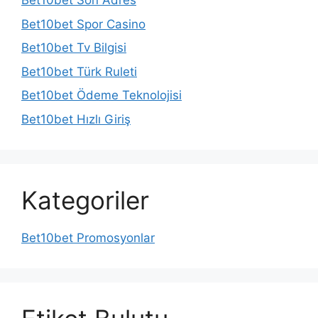
Bet10bet Son Adres
Bet10bet Spor Casino
Bet10bet Tv Bilgisi
Bet10bet Türk Ruleti
Bet10bet Ödeme Teknolojisi
Bet10bet Hızlı Giriş
Kategoriler
Bet10bet Promosyonlar