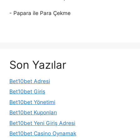
- Papara ile Para Çekme
Son Yazılar
Bet10bet Adresi
Bet10bet Giriş
Bet10bet Yönetimi
Bet10bet Kuponları
Bet10bet Yeni Giriş Adresi
Bet10bet Casino Oynamak