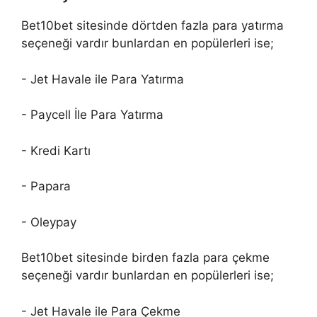
Bet10bet sitesinde dörtden fazla para yatırma
seçeneği vardır bunlardan en popülerleri ise;
- Jet Havale ile Para Yatırma
- Paycell İle Para Yatırma
- Kredi Kartı
- Papara
- Oleypay
Bet10bet sitesinde birden fazla para çekme
seçeneği vardır bunlardan en popülerleri ise;
- Jet Havale ile Para Çekme