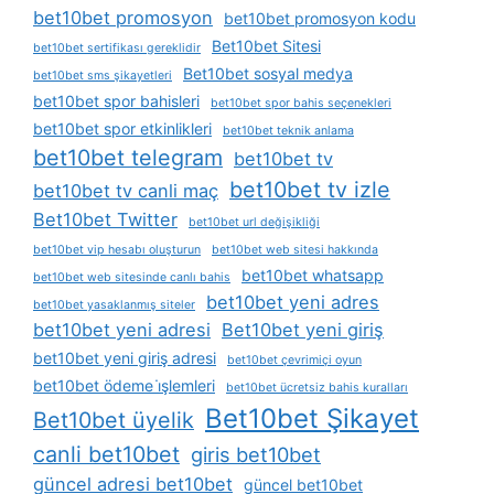
bet10bet promosyon
bet10bet promosyon kodu
Bet10bet Sitesi
bet10bet sertifikası gereklidir
Bet10bet sosyal medya
bet10bet sms şikayetleri
bet10bet spor bahisleri
bet10bet spor bahis seçenekleri
bet10bet spor etkinlikleri
bet10bet teknik anlama
bet10bet telegram
bet10bet tv
bet10bet tv izle
bet10bet tv canli maç
Bet10bet Twitter
bet10bet url değişikliği
bet10bet vip hesabı oluşturun
bet10bet web sitesi hakkında
bet10bet whatsapp
bet10bet web sitesinde canlı bahis
bet10bet yeni adres
bet10bet yasaklanmış siteler
bet10bet yeni adresi
Bet10bet yeni giriş
bet10bet yeni giriş adresi
bet10bet çevrimiçi oyun
bet10bet ödeme i̇şlemleri
bet10bet ücretsiz bahis kuralları
Bet10bet Şikayet
Bet10bet üyelik
canli bet10bet
giris bet10bet
güncel adresi bet10bet
güncel bet10bet