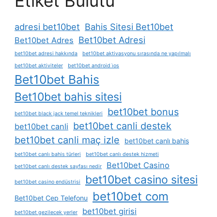
Etiket Bulutu
adresi bet10bet
Bahis Sitesi Bet10bet
Bet10bet Adresi
Bet10bet Adres
bet10bet adresi hakkında
bet10bet aktivasyonu sırasında ne yapılmalı
bet10bet aktiviteler
bet10bet android i̇os
Bet10bet Bahis
Bet10bet bahis sitesi
bet10bet bonus
bet10bet black jack temel teknikleri
bet10bet canli destek
bet10bet canli
bet10bet canli maç izle
bet10bet canlı bahis
bet10bet canlı bahis türleri
bet10bet canlı destek hizmeti
Bet10bet Casino
bet10bet canlı destek sayfası nedir
bet10bet casino sitesi
bet10bet casino endüstrisi
bet10bet com
Bet10bet Cep Telefonu
bet10bet girisi
bet10bet gezilecek yerler