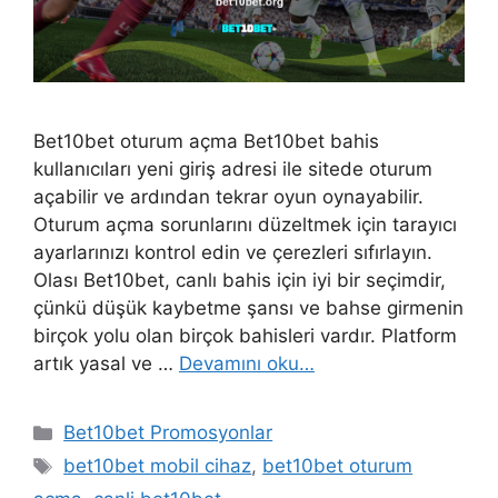
Bet10bet oturum açma Bet10bet bahis
kullanıcıları yeni giriş adresi ile sitede oturum
açabilir ve ardından tekrar oyun oynayabilir.
Oturum açma sorunlarını düzeltmek için tarayıcı
ayarlarınızı kontrol edin ve çerezleri sıfırlayın.
Olası Bet10bet, canlı bahis için iyi bir seçimdir,
çünkü düşük kaybetme şansı ve bahse girmenin
birçok yolu olan birçok bahisleri vardır. Platform
artık yasal ve …
Devamını oku…
Kategoriler
Bet10bet Promosyonlar
Etiketler
bet10bet mobil cihaz
,
bet10bet oturum