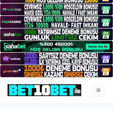
İçeriğe
atla
Menü