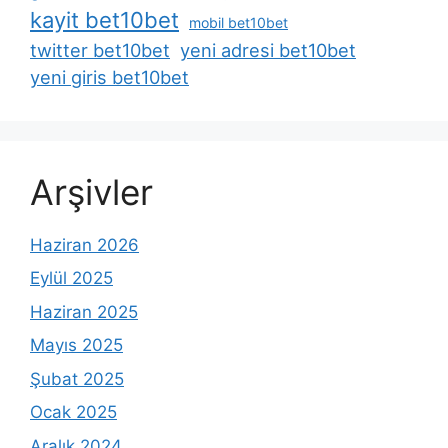
kayit bet10bet
mobil bet10bet
twitter bet10bet
yeni adresi bet10bet
yeni giris bet10bet
Arşivler
Haziran 2026
Eylül 2025
Haziran 2025
Mayıs 2025
Şubat 2025
Ocak 2025
Aralık 2024