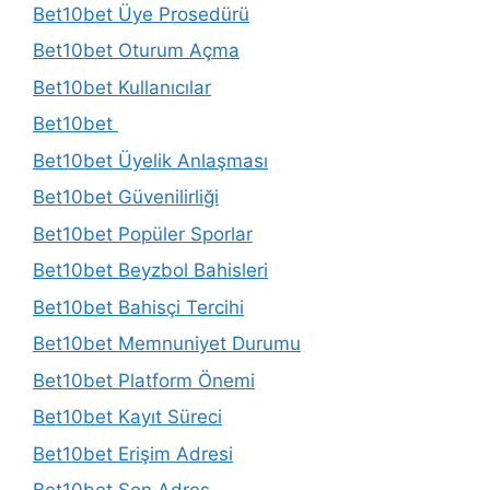
Bet10bet Üye Prosedürü
Bet10bet Oturum Açma
Bet10bet Kullanıcılar
Bet10bet
Bet10bet Üyelik Anlaşması
Bet10bet Güvenilirliği
Bet10bet Popüler Sporlar
Bet10bet Beyzbol Bahisleri
Bet10bet Bahisçi Tercihi
Bet10bet Memnuniyet Durumu
Bet10bet Platform Önemi
Bet10bet Kayıt Süreci
Bet10bet Erişim Adresi