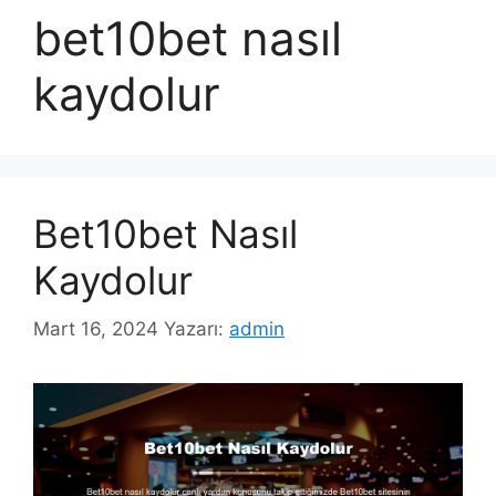
bet10bet nasıl
kaydolur
Bet10bet Nasıl
Kaydolur
Mart 16, 2024
Yazarı:
admin