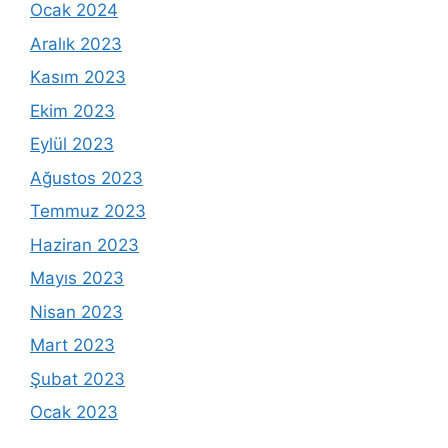
Ocak 2024
Aralık 2023
Kasım 2023
Ekim 2023
Eylül 2023
Ağustos 2023
Temmuz 2023
Haziran 2023
Mayıs 2023
Nisan 2023
Mart 2023
Şubat 2023
Ocak 2023