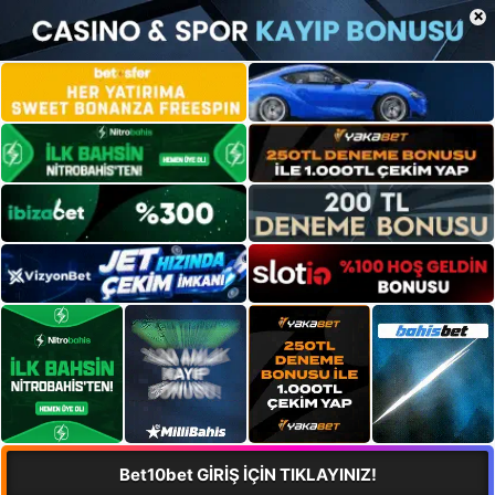
×
Bet10bet GİRİŞ İÇİN TIKLAYINIZ!