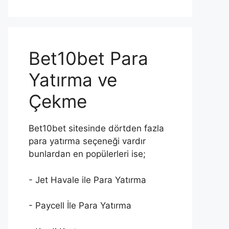
Bet10bet Para
Yatırma ve
Çekme
Bet10bet sitesinde dörtden fazla
para yatırma seçeneği vardır
bunlardan en popülerleri ise;
- Jet Havale ile Para Yatırma
- Paycell İle Para Yatırma