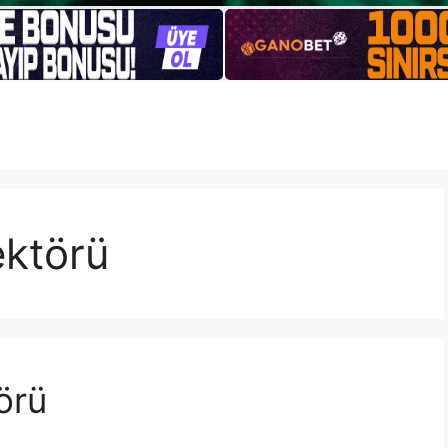
ektörü
örü