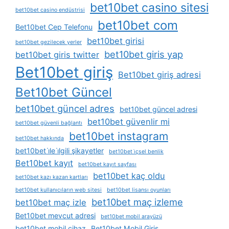
bet10bet casino sitesi
bet10bet casino endüstrisi
bet10bet com
Bet10bet Cep Telefonu
bet10bet girisi
bet10bet gezilecek yerler
bet10bet giris yap
bet10bet giris twitter
Bet10bet giriş
Bet10bet giriş adresi
Bet10bet Güncel
bet10bet güncel adres
bet10bet güncel adresi
bet10bet güvenlir mi
bet10bet güvenli bağlantı
bet10bet instagram
bet10bet hakkında
bet10bet i̇le i̇lgili şikayetler
bet10bet i̇çsel benlik
Bet10bet kayıt
bet10bet kayıt sayfası
bet10bet kaç oldu
bet10bet kazı kazan kartları
bet10bet kullanıcıların web sitesi
bet10bet lisansı oyunları
bet10bet maç izleme
bet10bet maç izle
Bet10bet mevcut adresi
bet10bet mobil arayüzü
bet10bet mobil cihaz
Bet10bet Mobil Giriş