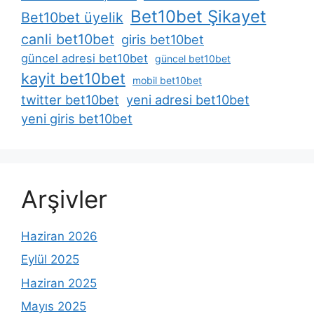
Bet10bet Şikayet
Bet10bet üyelik
canli bet10bet
giris bet10bet
güncel adresi bet10bet
güncel bet10bet
kayit bet10bet
mobil bet10bet
twitter bet10bet
yeni adresi bet10bet
yeni giris bet10bet
Arşivler
Haziran 2026
Eylül 2025
Haziran 2025
Mayıs 2025