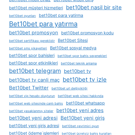
bet10bet nasil bir site
bet10bet müşteri hizmetleri
bet10bet para yatirma
bet10bet oyunları
Bet10bet para yatırma
bet10bet promosyon
bet10bet promosyon kodu
Bet10bet Sitesi
bet10bet sertifikası gereklidir
Bet10bet sosyal medya
bet10bet sms şikayetleri
bet10bet spor bahisleri
bet10bet spor bahis seçenekleri
bet10bet spor etkinlikleri
bet10bet teknik anlama
bet10bet telegram
bet10bet tv
bet10bet tv izle
bet10bet tv canli maç
Bet10bet Twitter
bet10bet url değişikliği
bet10bet vip hesabı oluşturun
bet10bet web sitesi hakkında
bet10bet whatsapp
bet10bet web sitesinde canlı bahis
bet10bet yeni adres
bet10bet yasaklanmış siteler
bet10bet yeni adresi
Bet10bet yeni giriş
bet10bet yeni giriş adresi
bet10bet çevrimiçi oyun
bet10bet ödeme i̇şlemleri
bet10bet ücretsiz bahis kuralları