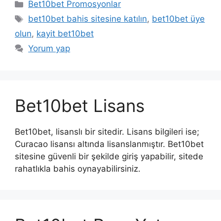
Kategoriler
Bet10bet Promosyonlar
Etiketler
bet10bet bahis sitesine katılın
,
bet10bet üye
olun
,
kayit bet10bet
Yorum yap
Bet10bet Lisans
Bet10bet, lisanslı bir sitedir. Lisans bilgileri ise;
Curacao lisansı altında lisanslanmıştır. Bet10bet
sitesine güvenli bir şekilde giriş yapabilir, sitede
rahatlıkla bahis oynayabilirsiniz.