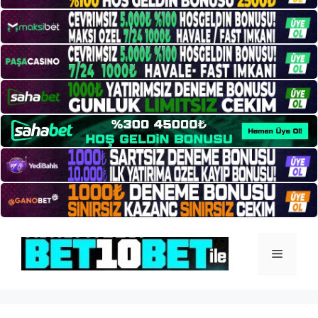
İçeriğe
atla
Menü