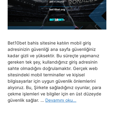
Bet10bet bahis sitesine katılın mobil giriş
adresinizin güvenliği ana sayfa güvenliğiniz
kadar gizli ve yüksektir. Bu süreçte yapmanız
gereken tek şey, kullandığınız giriş adresinin
sahte olmadığını doğrulamaktır. Gerçek web
sitesindeki mobil terminaller ve kişisel
bilgisayarlar için uygun güvenlik önlemlerini
alıyoruz. Bu, Şirkete sağladığınız oyunlar, para
çekme işlemleri ve bilgiler için en üst düzeyde
güvenlik sağlar. …
Devamını oku…