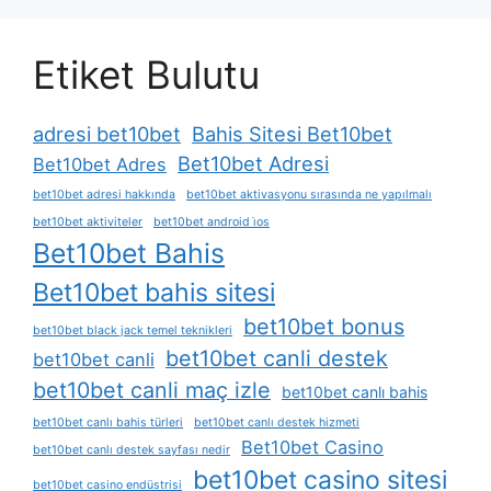
Etiket Bulutu
adresi bet10bet
Bahis Sitesi Bet10bet
Bet10bet Adresi
Bet10bet Adres
bet10bet adresi hakkında
bet10bet aktivasyonu sırasında ne yapılmalı
bet10bet aktiviteler
bet10bet android i̇os
Bet10bet Bahis
Bet10bet bahis sitesi
bet10bet bonus
bet10bet black jack temel teknikleri
bet10bet canli destek
bet10bet canli
bet10bet canli maç izle
bet10bet canlı bahis
bet10bet canlı bahis türleri
bet10bet canlı destek hizmeti
Bet10bet Casino
bet10bet canlı destek sayfası nedir
bet10bet casino sitesi
bet10bet casino endüstrisi