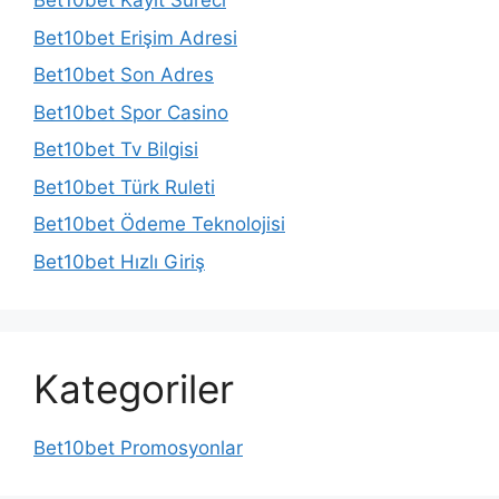
Bet10bet Kayıt Süreci
Bet10bet Erişim Adresi
Bet10bet Son Adres
Bet10bet Spor Casino
Bet10bet Tv Bilgisi
Bet10bet Türk Ruleti
Bet10bet Ödeme Teknolojisi
Bet10bet Hızlı Giriş
Kategoriler
Bet10bet Promosyonlar