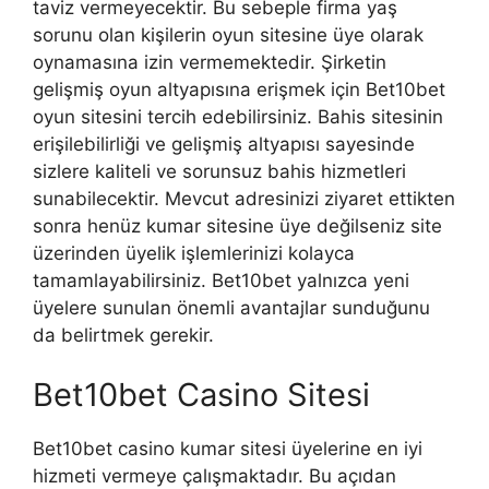
taviz vermeyecektir. Bu sebeple firma yaş
sorunu olan kişilerin oyun sitesine üye olarak
oynamasına izin vermemektedir. Şirketin
gelişmiş oyun altyapısına erişmek için Bet10bet
oyun sitesini tercih edebilirsiniz. Bahis sitesinin
erişilebilirliği ve gelişmiş altyapısı sayesinde
sizlere kaliteli ve sorunsuz bahis hizmetleri
sunabilecektir. Mevcut adresinizi ziyaret ettikten
sonra henüz kumar sitesine üye değilseniz site
üzerinden üyelik işlemlerinizi kolayca
tamamlayabilirsiniz. Bet10bet yalnızca yeni
üyelere sunulan önemli avantajlar sunduğunu
da belirtmek gerekir.
Bet10bet Casino Sitesi
Bet10bet casino kumar sitesi üyelerine en iyi
hizmeti vermeye çalışmaktadır. Bu açıdan