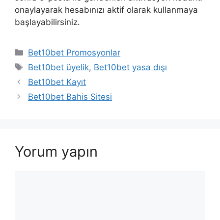
onaylayarak hesabınızı aktif olarak kullanmaya
başlayabilirsiniz.
Kategoriler
Bet10bet Promosyonlar
Etiketler
Bet10bet üyelik
,
Bet10bet yasa dışı
Bet10bet Kayıt
Bet10bet Bahis Sitesi
Yorum yapın
Yorum