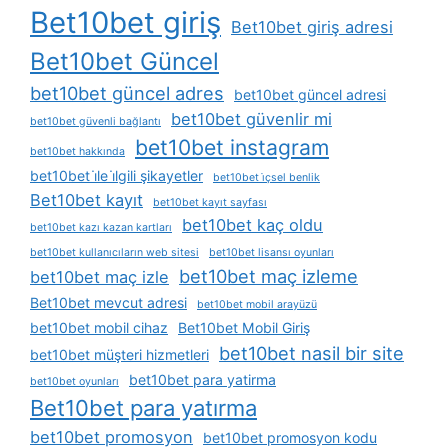
Bet10bet giriş
Bet10bet giriş adresi
Bet10bet Güncel
bet10bet güncel adres
bet10bet güncel adresi
bet10bet güvenlir mi
bet10bet güvenli bağlantı
bet10bet instagram
bet10bet hakkında
bet10bet i̇le i̇lgili şikayetler
bet10bet i̇çsel benlik
Bet10bet kayıt
bet10bet kayıt sayfası
bet10bet kaç oldu
bet10bet kazı kazan kartları
bet10bet kullanıcıların web sitesi
bet10bet lisansı oyunları
bet10bet maç izleme
bet10bet maç izle
Bet10bet mevcut adresi
bet10bet mobil arayüzü
bet10bet mobil cihaz
Bet10bet Mobil Giriş
bet10bet nasil bir site
bet10bet müşteri hizmetleri
bet10bet para yatirma
bet10bet oyunları
Bet10bet para yatırma
bet10bet promosyon
bet10bet promosyon kodu