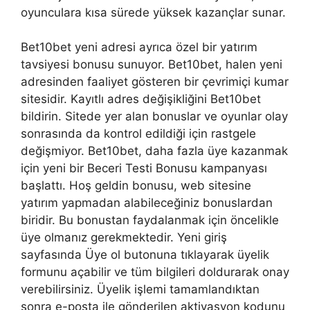
oyunculara kısa sürede yüksek kazançlar sunar.
Bet10bet yeni adresi ayrıca özel bir yatırım
tavsiyesi bonusu sunuyor. Bet10bet, halen yeni
adresinden faaliyet gösteren bir çevrimiçi kumar
sitesidir. Kayıtlı adres değişikliğini Bet10bet
bildirin. Sitede yer alan bonuslar ve oyunlar olay
sonrasında da kontrol edildiği için rastgele
değişmiyor. Bet10bet, daha fazla üye kazanmak
için yeni bir Beceri Testi Bonusu kampanyası
başlattı. Hoş geldin bonusu, web sitesine
yatırım yapmadan alabileceğiniz bonuslardan
biridir. Bu bonustan faydalanmak için öncelikle
üye olmanız gerekmektedir. Yeni giriş
sayfasında Üye ol butonuna tıklayarak üyelik
formunu açabilir ve tüm bilgileri doldurarak onay
verebilirsiniz. Üyelik işlemi tamamlandıktan
sonra e-posta ile gönderilen aktivasyon kodunu