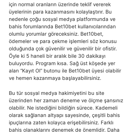
için normal oranların üzerinde teklif vererek
üyelerinin para kazanmasını kolaylaştırır. Bu
nedenle çoğu sosyal medya platformunda ve
bahis forumlarında Bet10bet kullanıcılarından
olumlu yorumlar göreceksiniz. Bet10bet,
ödemeler ve para çekme işlemleri söz konusu
olduğunda çok güvenilir ve güvenilir bir ofistir.
Öyle ki 5 haneli bir aralık bile 30 dakikayı
buluyordu. Program kısa. Sağ üst köşede yer
alan “Kayıt Ol” butonu ile Bet10bet üyesi olabilir
ve hemen kazanmaya başlayabilirsiniz.
Bu tür sosyal medya hakimiyetini bu site
üzerinden her zaman deneme ve ölçme şansınız
olabilir. Ne istediğini bildiğin sürece. Kademeli
olarak sağlanan altyapı sayesinde, çeşitli bahis
ipuçlarına zaten kolayca erişebilirsiniz. Farklı
bahis olanaklarını denemek de önemlidir. Daha