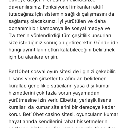
davranılırsınız. Fonksiyonel imkanları aktif
tutacağınız için sistemin sağlıklı çalışmasını da
sağlamış olacaksınız. İyi yürütülen ve daha
donanımlı bir kampanya ile sosyal medya ve
Twitter’ın yönlendirdiği tüm çeşitlilik unsurları
size istediğiniz sonuçları getirecektir. Gönderide
hangi ayrıntıların etkin kalabileceğini belirtmek
için bu alanlara erişin.
Bet10bet sosyal oyun sitesi de ilginizi çekebilir.
Lisans veren şirketler tarafından belirlenen
kurallar, genellikle satıcıların yasa dışı kumar
hizmetlerini çok fazla sorun yaşamadan
yürütmesine izin verir. Elbette, yerleşik lisans
kuralları da kumar sitelerini bir dereceye kadar
korur. Bet10bet casino sitesi, oyuncuların kumar
hayatlarında kendilerini rahat hissetmelerini