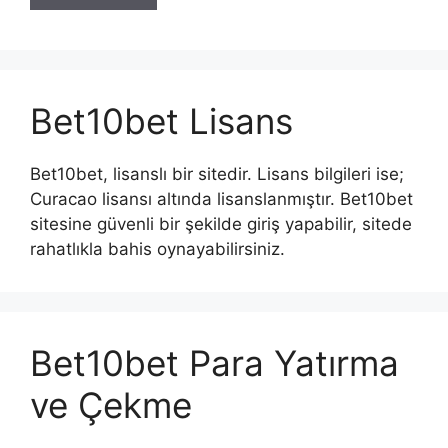
Bet10bet Lisans
Bet10bet, lisanslı bir sitedir. Lisans bilgileri ise;
Curacao lisansı altında lisanslanmıştır. Bet10bet
sitesine güvenli bir şekilde giriş yapabilir, sitede
rahatlıkla bahis oynayabilirsiniz.
Bet10bet Para Yatırma
ve Çekme