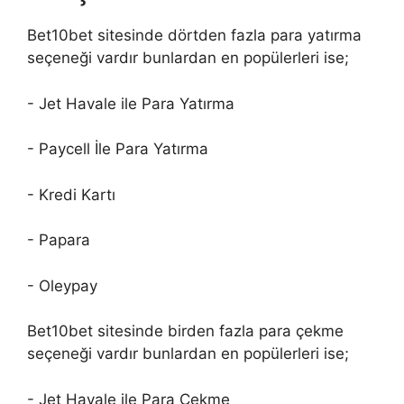
Bet10bet sitesinde dörtden fazla para yatırma
seçeneği vardır bunlardan en popülerleri ise;
- Jet Havale ile Para Yatırma
- Paycell İle Para Yatırma
- Kredi Kartı
- Papara
- Oleypay
Bet10bet sitesinde birden fazla para çekme
seçeneği vardır bunlardan en popülerleri ise;
- Jet Havale ile Para Çekme