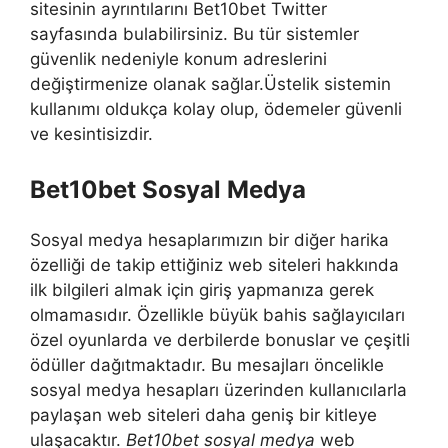
sitesinin ayrıntılarını Bet10bet Twitter
sayfasında bulabilirsiniz. Bu tür sistemler
güvenlik nedeniyle konum adreslerini
değiştirmenize olanak sağlar.Üstelik sistemin
kullanımı oldukça kolay olup, ödemeler güvenli
ve kesintisizdir.
Bet10bet Sosyal Medya
Sosyal medya hesaplarımızın bir diğer harika
özelliği de takip ettiğiniz web siteleri hakkında
ilk bilgileri almak için giriş yapmanıza gerek
olmamasıdır. Özellikle büyük bahis sağlayıcıları
özel oyunlarda ve derbilerde bonuslar ve çeşitli
ödüller dağıtmaktadır. Bu mesajları öncelikle
sosyal medya hesapları üzerinden kullanıcılarla
paylaşan web siteleri daha geniş bir kitleye
ulaşacaktır.
Bet10bet sosyal medya
web