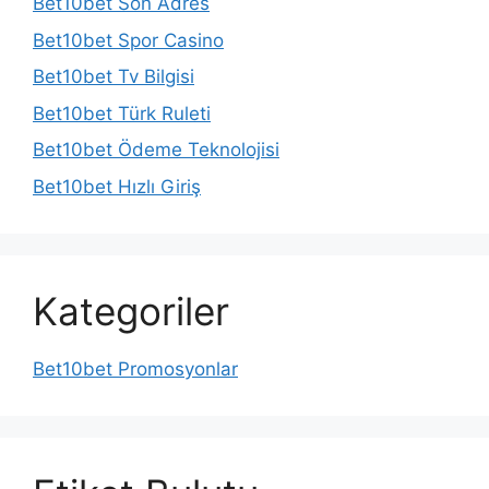
Bet10bet Son Adres
Bet10bet Spor Casino
Bet10bet Tv Bilgisi
Bet10bet Türk Ruleti
Bet10bet Ödeme Teknolojisi
Bet10bet Hızlı Giriş
Kategoriler
Bet10bet Promosyonlar