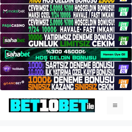
İçeriğe
atla
Menü