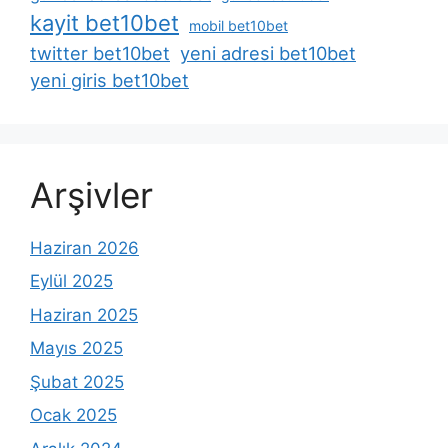
kayit bet10bet
mobil bet10bet
twitter bet10bet
yeni adresi bet10bet
yeni giris bet10bet
Arşivler
Haziran 2026
Eylül 2025
Haziran 2025
Mayıs 2025
Şubat 2025
Ocak 2025