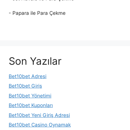
- Papara ile Para Çekme
Son Yazılar
Bet10bet Adresi
Bet10bet Giriş
Bet10bet Yönetimi
Bet10bet Kuponları
Bet10bet Yeni Giriş Adresi
Bet10bet Casino Oynamak