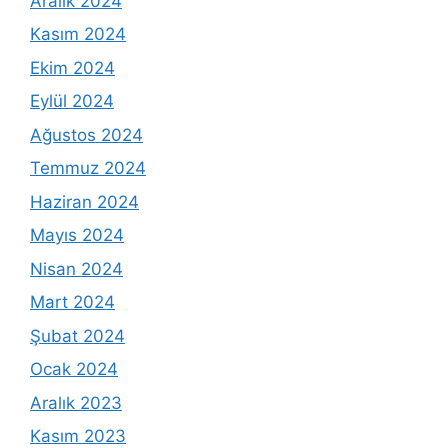
Aralık 2024
Kasım 2024
Ekim 2024
Eylül 2024
Ağustos 2024
Temmuz 2024
Haziran 2024
Mayıs 2024
Nisan 2024
Mart 2024
Şubat 2024
Ocak 2024
Aralık 2023
Kasım 2023