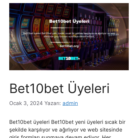
Bet10bet Üyeleri
Ocak 3, 2024
Yazarı:
admin
Bet10bet üyeleri Bet10bet yeni üyeleri sıcak bir
şekilde karşılıyor ve ağırlıyor ve web sitesinde
giriş formları sunmaya devam ediyor. Her