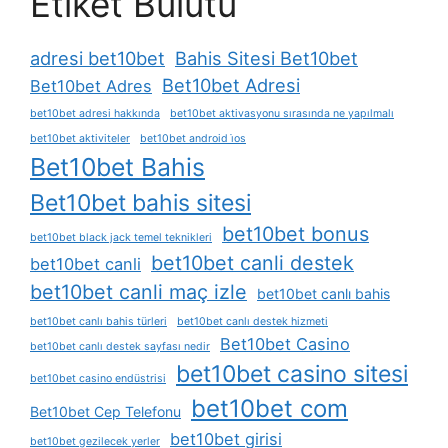
Etiket Bulutu
adresi bet10bet
Bahis Sitesi Bet10bet
Bet10bet Adresi
Bet10bet Adres
bet10bet adresi hakkında
bet10bet aktivasyonu sırasında ne yapılmalı
bet10bet aktiviteler
bet10bet android i̇os
Bet10bet Bahis
Bet10bet bahis sitesi
bet10bet bonus
bet10bet black jack temel teknikleri
bet10bet canli destek
bet10bet canli
bet10bet canli maç izle
bet10bet canlı bahis
bet10bet canlı bahis türleri
bet10bet canlı destek hizmeti
Bet10bet Casino
bet10bet canlı destek sayfası nedir
bet10bet casino sitesi
bet10bet casino endüstrisi
bet10bet com
Bet10bet Cep Telefonu
bet10bet girisi
bet10bet gezilecek yerler