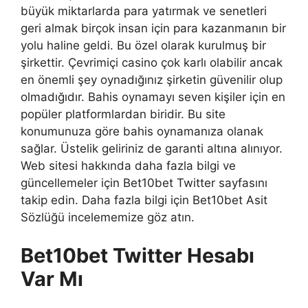
büyük miktarlarda para yatırmak ve senetleri
geri almak birçok insan için para kazanmanın bir
yolu haline geldi. Bu özel olarak kurulmuş bir
şirkettir. Çevrimiçi casino çok karlı olabilir ancak
en önemli şey oynadığınız şirketin güvenilir olup
olmadığıdır. Bahis oynamayı seven kişiler için en
popüler platformlardan biridir. Bu site
konumunuza göre bahis oynamanıza olanak
sağlar. Üstelik geliriniz de garanti altına alınıyor.
Web sitesi hakkında daha fazla bilgi ve
güncellemeler için Bet10bet Twitter sayfasını
takip edin. Daha fazla bilgi için Bet10bet Asit
Sözlüğü incelememize göz atın.
Bet10bet Twitter Hesabı
Var Mı