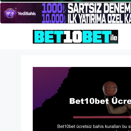
İçeriğe
atla