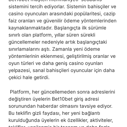
sistemini tercih ediyorlar. Sistemin bahisçiler ve
casino oyuncuları arasındaki popülaritesi, cazip
faiz oranları ve güvenilir ödeme yöntemlerinden
kaynaklanmaktadır. Başlangıçta ilk sürümle
sınırlı olan platform, yıllar süren sürekli
güncellemeler nedeniyle artık başlangıçtaki
sınırlamalarını aştı. Zamanla yeni ödeme
yöntemlerinin eklenmesi, geliştirilmiş oranlar ve
oyun türleri ve daha geniş casino oyunları
yelpazesi, sanal bahisçileri oyuncular için daha
çekici hale getirdi.
Platform, her güncellemeden sonra adreslerini
değiştiren üyelerin Bet10bet giriş adresi
sorunundan haberdar olmasını tavsiye ediyor.
Bu teklifin gizli faydası, her yeni bağlantı
kurulduğunda üyelerin ek özellikler, aktiviteler,