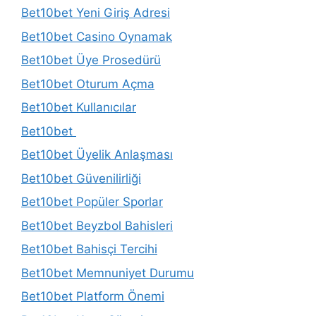
Bet10bet Yeni Giriş Adresi
Bet10bet Casino Oynamak
Bet10bet Üye Prosedürü
Bet10bet Oturum Açma
Bet10bet Kullanıcılar
Bet10bet
Bet10bet Üyelik Anlaşması
Bet10bet Güvenilirliği
Bet10bet Popüler Sporlar
Bet10bet Beyzbol Bahisleri
Bet10bet Bahisçi Tercihi
Bet10bet Memnuniyet Durumu
Bet10bet Platform Önemi