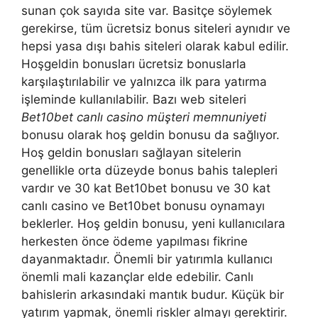
sunan çok sayıda site var. Basitçe söylemek
gerekirse, tüm ücretsiz bonus siteleri aynıdır ve
hepsi yasa dışı bahis siteleri olarak kabul edilir.
Hoşgeldin bonusları ücretsiz bonuslarla
karşılaştırılabilir ve yalnızca ilk para yatırma
işleminde kullanılabilir. Bazı web siteleri
Bet10bet canlı casino müşteri memnuniyeti
bonusu olarak hoş geldin bonusu da sağlıyor.
Hoş geldin bonusları sağlayan sitelerin
genellikle orta düzeyde bonus bahis talepleri
vardır ve 30 kat Bet10bet bonusu ve 30 kat
canlı casino ve Bet10bet bonusu oynamayı
beklerler. Hoş geldin bonusu, yeni kullanıcılara
herkesten önce ödeme yapılması fikrine
dayanmaktadır. Önemli bir yatırımla kullanıcı
önemli mali kazançlar elde edebilir. Canlı
bahislerin arkasındaki mantık budur. Küçük bir
yatırım yapmak, önemli riskler almayı gerektirir.