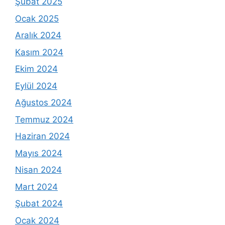
Şubat 2025
Ocak 2025
Aralık 2024
Kasım 2024
Ekim 2024
Eylül 2024
Ağustos 2024
Temmuz 2024
Haziran 2024
Mayıs 2024
Nisan 2024
Mart 2024
Şubat 2024
Ocak 2024