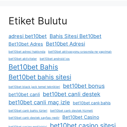
Etiket Bulutu
adresi bet10bet
Bahis Sitesi Bet10bet
Bet10bet Adresi
Bet10bet Adres
bet10bet adresi hakkında
bet10bet aktivasyonu sırasında ne yapılmalı
bet10bet aktiviteler
bet10bet android i̇os
Bet10bet Bahis
Bet10bet bahis sitesi
bet10bet bonus
bet10bet black jack temel teknikleri
bet10bet canli destek
bet10bet canli
bet10bet canli maç izle
bet10bet canlı bahis
bet10bet canlı bahis türleri
bet10bet canlı destek hizmeti
Bet10bet Casino
bet10bet canlı destek sayfası nedir
bet10bet casino sitesi
bet10bet casino endüstrisi