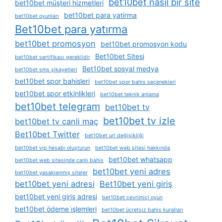
bet10bet nasil bir site
bet10bet müşteri hizmetleri
bet10bet para yatirma
bet10bet oyunları
Bet10bet para yatırma
bet10bet promosyon
bet10bet promosyon kodu
Bet10bet Sitesi
bet10bet sertifikası gereklidir
Bet10bet sosyal medya
bet10bet sms şikayetleri
bet10bet spor bahisleri
bet10bet spor bahis seçenekleri
bet10bet spor etkinlikleri
bet10bet teknik anlama
bet10bet telegram
bet10bet tv
bet10bet tv izle
bet10bet tv canli maç
Bet10bet Twitter
bet10bet url değişikliği
bet10bet vip hesabı oluşturun
bet10bet web sitesi hakkında
bet10bet whatsapp
bet10bet web sitesinde canlı bahis
bet10bet yeni adres
bet10bet yasaklanmış siteler
bet10bet yeni adresi
Bet10bet yeni giriş
bet10bet yeni giriş adresi
bet10bet çevrimiçi oyun
bet10bet ödeme i̇şlemleri
bet10bet ücretsiz bahis kuralları