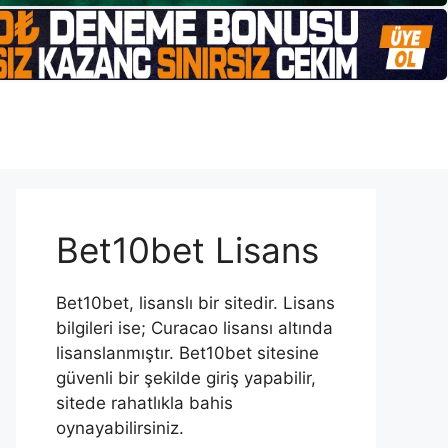
Bet10bet Lisans
Bet10bet, lisanslı bir sitedir. Lisans
bilgileri ise; Curacao lisansı altında
lisanslanmıştır. Bet10bet sitesine
güvenli bir şekilde giriş yapabilir,
sitede rahatlıkla bahis
oynayabilirsiniz.