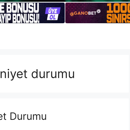
niyet durumu
et Durumu