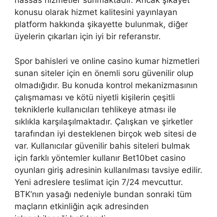
hassas hizmetler sunmaktadır. Ancak şikayet
konusu olarak hizmet kalitesini yayınlayan
platform hakkında şikayette bulunmak, diğer
üyelerin çıkarları için iyi bir referanstır.
Spor bahisleri ve online casino kumar hizmetleri
sunan siteler için en önemli soru güvenilir olup
olmadığıdır. Bu konuda kontrol mekanizmasının
çalışmaması ve kötü niyetli kişilerin çeşitli
tekniklerle kullanıcıları tehlikeye atması ile
sıklıkla karşılaşılmaktadır. Çalışkan ve şirketler
tarafından iyi desteklenen birçok web sitesi de
var. Kullanıcılar güvenilir bahis siteleri bulmak
için farklı yöntemler kullanır Bet10bet casino
oyunları giriş adresinin kullanılması tavsiye edilir.
Yeni adreslere teslimat için 7/24 mevcuttur.
BTK’nın yasağı nedeniyle bundan sonraki tüm
maçların etkinliğin açık adresinden