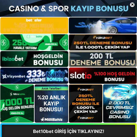
×
Bet10bet GİRİŞ İÇİN TIKLAYINIZ!