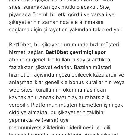
sitesi sunmaktan çok mutlu olacaktır. Site,
piyasada önemli bir etki gördü ve varsa üye
şikayetlerinin zamanında ele alınmasını
sağlamak için şikayetleri yakından takip ediyor.
Bet10bet, bir şikayet durumunda hızlı müşteri
hizmeti sağlar.
Bet10bet çevrimiçi spor
aboneler genellikle kullanıcı sayısı arttıkça
fazlalıktan şikayet ederler. Bazıları müşteri
hizmetleri açısından çözülebilecek kazalardır ve
anlaşmazlıklar genellikle bonus kurallarının veya
web sitesi kurallarının okunmamasından
kaynaklanır. Ancak bazı olaylar rahatsızlık
verebilir. Platformun müşteri hizmetleri işini çok
ciddiye almakta, bu şikayetlerin takibini
yapmakta ve (varsa) üye
memnuniyetsizliklerinin giderilmesi ile ilgili