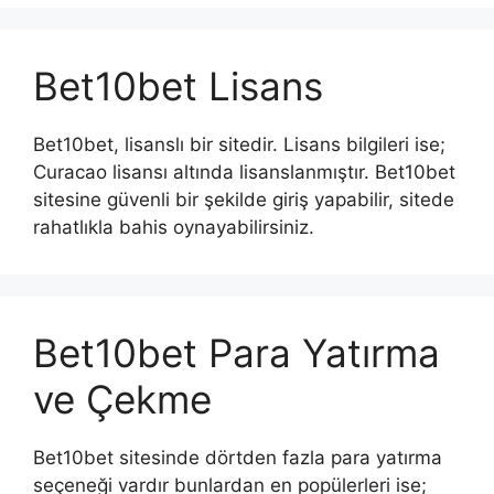
Bet10bet Lisans
Bet10bet, lisanslı bir sitedir. Lisans bilgileri ise;
Curacao lisansı altında lisanslanmıştır. Bet10bet
sitesine güvenli bir şekilde giriş yapabilir, sitede
rahatlıkla bahis oynayabilirsiniz.
Bet10bet Para Yatırma
ve Çekme
Bet10bet sitesinde dörtden fazla para yatırma
seçeneği vardır bunlardan en popülerleri ise;