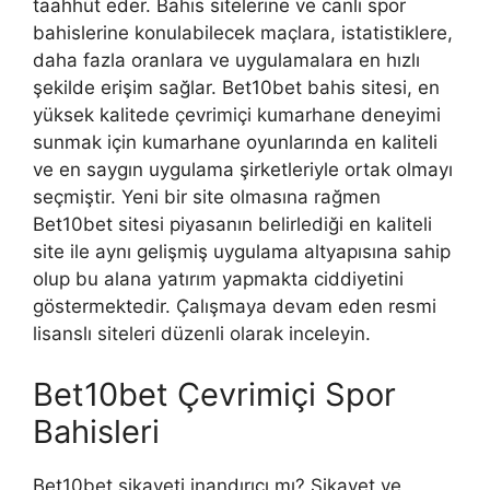
taahhüt eder. Bahis sitelerine ve canlı spor
bahislerine konulabilecek maçlara, istatistiklere,
daha fazla oranlara ve uygulamalara en hızlı
şekilde erişim sağlar. Bet10bet bahis sitesi, en
yüksek kalitede çevrimiçi kumarhane deneyimi
sunmak için kumarhane oyunlarında en kaliteli
ve en saygın uygulama şirketleriyle ortak olmayı
seçmiştir. Yeni bir site olmasına rağmen
Bet10bet sitesi piyasanın belirlediği en kaliteli
site ile aynı gelişmiş uygulama altyapısına sahip
olup bu alana yatırım yapmakta ciddiyetini
göstermektedir. Çalışmaya devam eden resmi
lisanslı siteleri düzenli olarak inceleyin.
Bet10bet Çevrimiçi Spor
Bahisleri
Bet10bet şikayeti inandırıcı mı? Şikayet ve