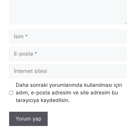
İsim
E-
posta
İnternet
sitesi
Daha sonraki yorumlarımda kullanılması için
adım, e-posta adresim ve site adresim bu
tarayıcıya kaydedilsin.