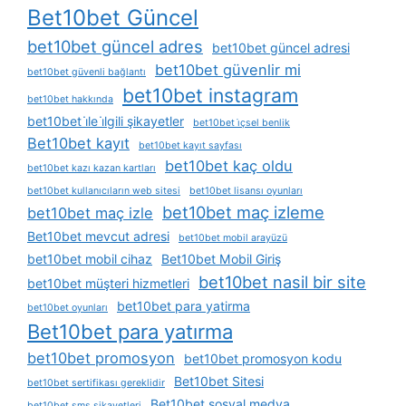
Bet10bet Güncel
bet10bet güncel adres
bet10bet güncel adresi
bet10bet güvenlir mi
bet10bet güvenli bağlantı
bet10bet instagram
bet10bet hakkında
bet10bet i̇le i̇lgili şikayetler
bet10bet i̇çsel benlik
Bet10bet kayıt
bet10bet kayıt sayfası
bet10bet kaç oldu
bet10bet kazı kazan kartları
bet10bet kullanıcıların web sitesi
bet10bet lisansı oyunları
bet10bet maç izleme
bet10bet maç izle
Bet10bet mevcut adresi
bet10bet mobil arayüzü
bet10bet mobil cihaz
Bet10bet Mobil Giriş
bet10bet nasil bir site
bet10bet müşteri hizmetleri
bet10bet para yatirma
bet10bet oyunları
Bet10bet para yatırma
bet10bet promosyon
bet10bet promosyon kodu
Bet10bet Sitesi
bet10bet sertifikası gereklidir
Bet10bet sosyal medya
bet10bet sms şikayetleri