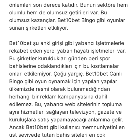
önlemleri son derece katıdır. Bunun sektöre hem
olumlu hem de olumsuz getirileri var. Bu
olumsuz kazançlar, Bet10bet Bingo gibi oyunlar
sunan şirketleri etkiliyor.
Bet10bet şu anki girişi gibi yabancı işletmelerle
rekabet eden yerel yaban hayatı işletmeleri var.
Bu şirketler kuruldukları günden beri spor
bahislerine odaklandıkları için bu kısıtlamalar
onları etkilemiyor. Çoğu yargıç. Bet10bet Canlı
Bingo gibi oyun oynamak için yapılan yapılar
ülkemizde resmi olarak bulunmadığından
herhangi bir reklam kampanyasına dahil
edilemez. Bu, yabancı web sitelerinin topluma
aynı hizmetleri sağlayan televizyon, gazete ve
kuruluşlara satış yapamayacağı anlamına gelir.
Ancak Bet10bet gibi kullanıcı memnuniyetini en
üst seviyede tutan bahis siteleri en çok