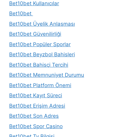
Bet10bet Kullanıcılar
Bet10bet
Bet10bet Üyelik Anlaşması
Bet10bet Güvenilirliği
Bet10bet Popüler Sporlar
Bet10bet Beyzbol Bahisleri
Bet10bet Bahisçi Tercihi
Bet10bet Memnuniyet Durumu
Bet10bet Platform Önemi
Bet10bet Kayıt Süreci
Bet10bet Erişim Adresi
Bet10bet Son Adres
Bet10bet Spor Casino
Bet10bet Tv Bilgisi