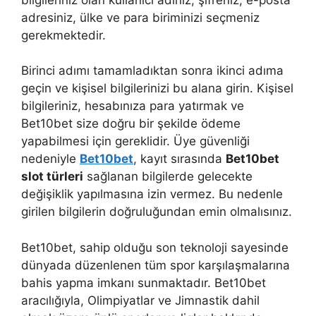
adresiniz, ülke ve para biriminizi seçmeniz
gerekmektedir.
Birinci adımı tamamladıktan sonra ikinci adıma
geçin ve kişisel bilgilerinizi bu alana girin. Kişisel
bilgileriniz, hesabınıza para yatırmak ve
Bet10bet size doğru bir şekilde ödeme
yapabilmesi için gereklidir. Üye güvenliği
nedeniyle
Bet10bet
, kayıt sırasında
Bet10bet
slot türleri
sağlanan bilgilerde gelecekte
değişiklik yapılmasına izin vermez. Bu nedenle
girilen bilgilerin doğruluğundan emin olmalısınız.
Bet10bet, sahip olduğu son teknoloji sayesinde
dünyada düzenlenen tüm spor karşılaşmalarına
bahis yapma imkanı sunmaktadır. Bet10bet
aracılığıyla, Olimpiyatlar ve Jimnastik dahil