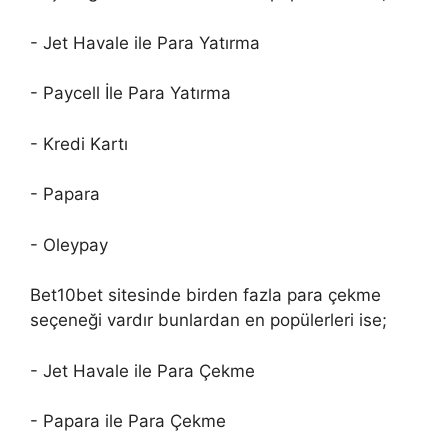
- Jet Havale ile Para Yatırma
- Paycell İle Para Yatırma
- Kredi Kartı
- Papara
- Oleypay
Bet10bet sitesinde birden fazla para çekme
seçeneği vardır bunlardan en popülerleri ise;
- Jet Havale ile Para Çekme
- Papara ile Para Çekme