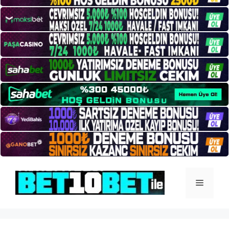
İçeriğe
atla
Menü