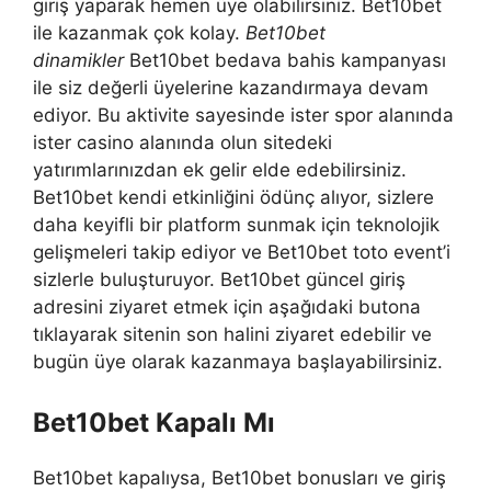
giriş yaparak hemen üye olabilirsiniz. Bet10bet
ile kazanmak çok kolay.
Bet10bet
dinamikler
Bet10bet bedava bahis kampanyası
ile siz değerli üyelerine kazandırmaya devam
ediyor. Bu aktivite sayesinde ister spor alanında
ister casino alanında olun sitedeki
yatırımlarınızdan ek gelir elde edebilirsiniz.
Bet10bet kendi etkinliğini ödünç alıyor, sizlere
daha keyifli bir platform sunmak için teknolojik
gelişmeleri takip ediyor ve Bet10bet toto event’i
sizlerle buluşturuyor. Bet10bet güncel giriş
adresini ziyaret etmek için aşağıdaki butona
tıklayarak sitenin son halini ziyaret edebilir ve
bugün üye olarak kazanmaya başlayabilirsiniz.
Bet10bet Kapalı Mı
Bet10bet kapalıysa, Bet10bet bonusları ve giriş