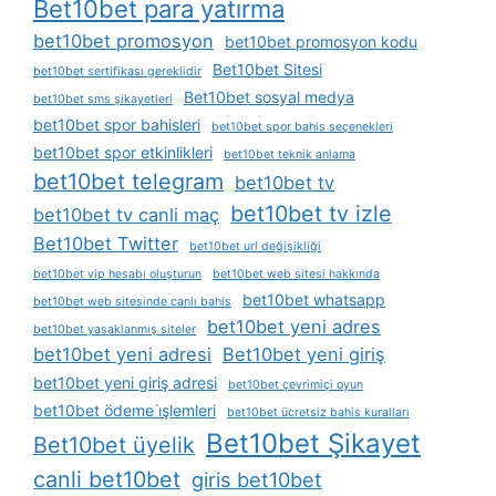
Bet10bet para yatırma
bet10bet promosyon
bet10bet promosyon kodu
Bet10bet Sitesi
bet10bet sertifikası gereklidir
Bet10bet sosyal medya
bet10bet sms şikayetleri
bet10bet spor bahisleri
bet10bet spor bahis seçenekleri
bet10bet spor etkinlikleri
bet10bet teknik anlama
bet10bet telegram
bet10bet tv
bet10bet tv izle
bet10bet tv canli maç
Bet10bet Twitter
bet10bet url değişikliği
bet10bet vip hesabı oluşturun
bet10bet web sitesi hakkında
bet10bet whatsapp
bet10bet web sitesinde canlı bahis
bet10bet yeni adres
bet10bet yasaklanmış siteler
bet10bet yeni adresi
Bet10bet yeni giriş
bet10bet yeni giriş adresi
bet10bet çevrimiçi oyun
bet10bet ödeme i̇şlemleri
bet10bet ücretsiz bahis kuralları
Bet10bet Şikayet
Bet10bet üyelik
canli bet10bet
giris bet10bet