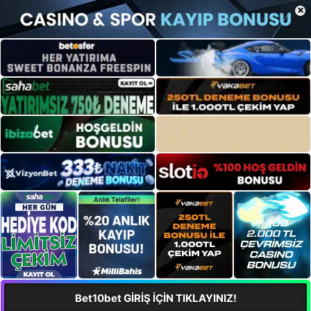
×
Bet10bet GİRİŞ İÇİN TIKLAYINIZ!