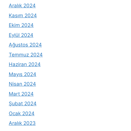
Aralık 2024
Kasım 2024
Ekim 2024
Eylül 2024
Ağustos 2024
Temmuz 2024
Haziran 2024
Mayıs 2024
Nisan 2024
Mart 2024
Şubat 2024
Ocak 2024
Aralık 2023