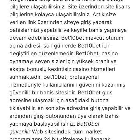
bilgilere ulaşabilirsiniz. Site üzerinden site lisans
bilgilerine kolayca ulaşabilirsiniz. Artık size
verilen link üzerinden siteye giriş yaparak
bahislerinizi yapabilir ve keyifle bahis yapmaya
devam edebilirsiniz. Bet10bet mevcut oturum
açma adresi, son günlerde Bet10bet için
değiştirilen düzenlemedir. Bet10bet, casino
oynamayı seven sizler için yüksek oranlı ve
ekstra bonuslu kesintisiz casino hizmetleri
sunmaktadır. Bet10bet, profesyonel
hizmetleriyle kullanıcılarının güvenini kazanmış
güvenilir bir bahis sitesidir. Bet10bet giriş
adresine ulaşmak için aşağıdaki butona
tıklayabilir, en son site adresine giriş yapabilir ve
ardından giriş butonundan üye olarak bahis
yapmaya başlayabilirsiniz.
Bet10bet
güvenilir
Web sitesindeki tüm market
programlarını 24 bit şifreleme kullanarak