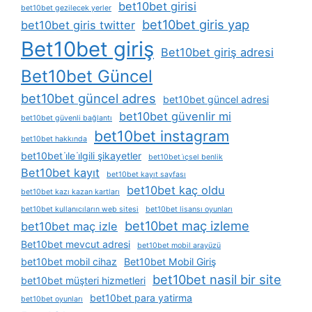
bet10bet girisi
bet10bet gezilecek yerler
bet10bet giris yap
bet10bet giris twitter
Bet10bet giriş
Bet10bet giriş adresi
Bet10bet Güncel
bet10bet güncel adres
bet10bet güncel adresi
bet10bet güvenlir mi
bet10bet güvenli bağlantı
bet10bet instagram
bet10bet hakkında
bet10bet i̇le i̇lgili şikayetler
bet10bet i̇çsel benlik
Bet10bet kayıt
bet10bet kayıt sayfası
bet10bet kaç oldu
bet10bet kazı kazan kartları
bet10bet kullanıcıların web sitesi
bet10bet lisansı oyunları
bet10bet maç izleme
bet10bet maç izle
Bet10bet mevcut adresi
bet10bet mobil arayüzü
bet10bet mobil cihaz
Bet10bet Mobil Giriş
bet10bet nasil bir site
bet10bet müşteri hizmetleri
bet10bet para yatirma
bet10bet oyunları