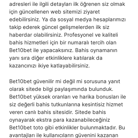
adresleri ile ilgili detayları ilk öğrenen siz olmak
için güncellenen web sitemizi ziyaret
edebilirsiniz. Ya da sosyal medya hesaplarımızı
takip ederek güncel gelişmelerden ilk siz
haberdar olabilirsiniz. Profesyonel ve kaliteli
bahis hizmetleri için bir numaralı tercih olan
Bet10bet ile yapacaksınız. Bahis oynamanın
yanı sıra diğer etkinliklere katılarak da
kazancınızı ikiye katlayabilirsiniz.
Bet10bet güvenilir mi değil mi sorusuna yanıt
olarak sitede bilgi paylaşımında bulunduk.
Bet10bet yüksek oranları ve harika bonusları ile
siz değerli bahis tutkunlarına kesintisiz hizmet
veren canlı bahis sitesidir. Sitede bahis
oynayarak ekstra para kazanabileceğiniz
Bet10bet toto gibi etkinlikler bulunmaktadır. Bu
avantajları ile kullanıcıların güvenini kazanan