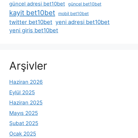
güncel adresi bet10bet
güncel bet10bet
kayit bet10bet
mobil bet10bet
twitter bet10bet
yeni adresi bet10bet
yeni giris bet10bet
Arşivler
Haziran 2026
Eylül 2025
Haziran 2025
Mayıs 2025
Şubat 2025
Ocak 2025