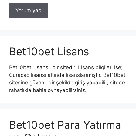
Bet10bet Lisans
Bet10bet, lisanslı bir sitedir. Lisans bilgileri ise;
Curacao lisansı altında lisanslanmıştır. Bet10bet
sitesine güvenli bir şekilde giriş yapabilir, sitede
rahatlıkla bahis oynayabilirsiniz.
Bet10bet Para Yatırma