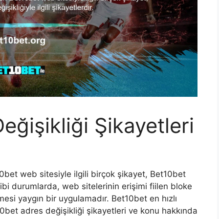
ğişikliği Şikayetleri
0bet web sitesiyle ilgili birçok şikayet, Bet10bet
 gibi durumlarda, web sitelerinin erişimi fiilen bloke
esi yaygın bir uygulamadır. Bet10bet en hızlı
10bet adres değişikliği şikayetleri ve konu hakkında