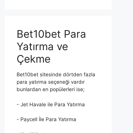
Bet10bet Para
Yatırma ve
Çekme
Bet10bet sitesinde dörtden fazla
para yatırma seçeneği vardır
bunlardan en popülerleri ise;
- Jet Havale ile Para Yatırma
- Paycell İle Para Yatırma